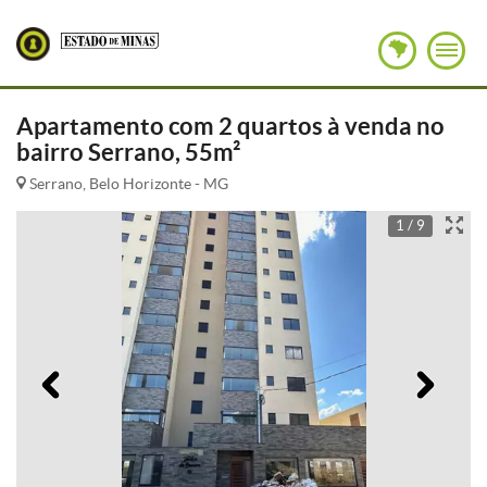
Apartamento com 2 quartos à venda no
bairro Serrano, 55m²
Serrano, Belo Horizonte - MG
1 / 9
Anterior
Pró