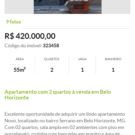
9 fotos
R$ 420.000,00
Código do imóvel:
323458
ÁREA
QUARTOS
VAGA
BANHEIRO
55m²
2
1
1
Apartamento com 2 quartos à venda em Belo
Horizonte
Excelente oportunidade de adquirir um lindo apartamento
Novo, localizado no bairro Serrano em Belo Horizonte, MG.
Com 02 quartos, sala ampla em 02 ambientes com piso em
porcelanato, cozinha com bancadas em granito e área de