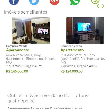
Imóveis semelhantes
Compra e Venda
Compra e Venda
Apartamento
Apartamento
Rua Alice Ventura, Tony
Rua Alice Ventura, Tony
(justinópolis), Ribeirao das Neves,
(justinópolis), Ribeirao das Neves
MG
MG
2 quartos, 1 vaga e 48m2
2 quartos, 1 vaga e 48m2
R$ 145.000,00
R$ 124.000,00
Outros imóveis à venda no Bairro Tony
(justinópolis)
Apartamento à venda em Ribeirao das Neves