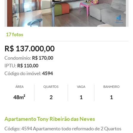
17 fotos
R$ 137.000,00
Condomínio:
R$ 170,00
IPTU:
R$ 110,00
Código do imóvel:
4594
ÁREA
QUARTOS
VAGA
BANHEIRO
48m²
2
1
1
Apartamento Tony Ribeirão das Neves
Código: 4594 Apartamento todo reformado de 2 Quartos