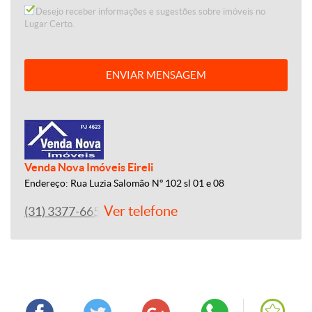
Desejo receber informações e sugestões sobre imóveis no
Lugar Certo.
ENVIAR MENSAGEM
Venda Nova Imóveis Eireli
Endereço: Rua Luzia Salomão Nº 102 sl 01 e 08
Ver telefone
(31) 3377-6655