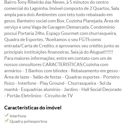
Bairro Tony Ribeirão das Neves, à 5 minutos do centro
comercial do Lagoinha. Imóvel composto de 2 Quartos, Sala
ampla para dois Ambientes com teto todo rebaixado em
gesso, Banheiro social com Box, Cozinha Planejada, Área de
serviço e uma Vaga de Garagem Demarcada. Condomínio
possui Portaria 24hs, Espaço Gourmet com churrasqueira,
Quadra de Esportes. *Aceitamos o seu FGTS como
entrada/Carta de Credito, e aprovamos seu crédito junto as
principais instituições financeiras. Saia já do Aluguel!!!!!!
Para maiores informações, entre em contato com um de
nossos consultores CARACTERISTICAS:Cozinha com
armários - 1 Banhos com blindex - Rebaixamento em gesso -
Área de lazer - Salão de festas - Quadras esportes - Porteiro
físico - Interfone - Play Ground - Churrasqueira - Sol da
manhã - Esquadrias alumínio - Jardins - Hall Social Decorado
- Portão Eletrônico - Circuito de TV
Características do imóvel
Interfone
Quadra poliesportiva