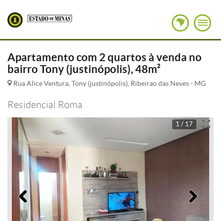
Apartamento com 2 quartos à venda no
bairro Tony (justinópolis), 48m²
Rua Alice Ventura, Tony (justinópolis), Ribeirao das Neves - MG
Residencial Roma
1 / 17
Anterior
Pró