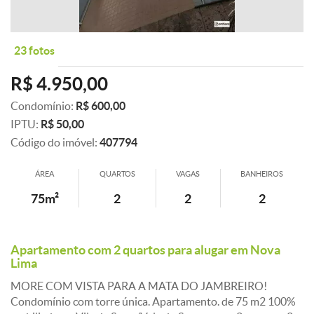
23 fotos
R$ 4.950,00
Condomínio:
R$ 600,00
IPTU:
R$ 50,00
Código do imóvel:
407794
ÁREA
QUARTOS
VAGAS
BANHEIROS
75m²
2
2
2
Apartamento com 2 quartos para alugar em Nova
Lima
MORE COM VISTA PARA A MATA DO JAMBREIRO!
Condomínio com torre única. Apartamento. de 75 m2 100%