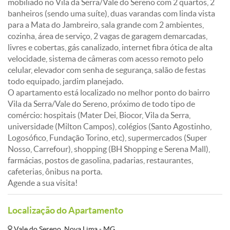
mobiliado no Vila da Serra/Vale do Sereno com 2 quartos, 2
banheiros (sendo uma suíte), duas varandas com linda vista
para a Mata do Jambreiro, sala grande com 2 ambientes,
cozinha, área de serviço, 2 vagas de garagem demarcadas,
livres e cobertas, gás canalizado, internet fibra ótica de alta
velocidade, sistema de câmeras com acesso remoto pelo
celular, elevador com senha de segurança, salão de festas
todo equipado, jardim planejado.
O apartamento está localizado no melhor ponto do bairro
Vila da Serra/Vale do Sereno, próximo de todo tipo de
comércio: hospitais (Mater Dei, Biocor, Vila da Serra,
universidade (Milton Campos), colégios (Santo Agostinho,
Logosófico, Fundação Torino, etc), supermercados (Super
Nosso, Carrefour), shopping (BH Shopping e Serena Mall),
farmácias, postos de gasolina, padarias, restaurantes,
cafeterias, ônibus na porta.
Agende a sua visita!
Localização do Apartamento
Vale do Sereno, Nova Lima - MG