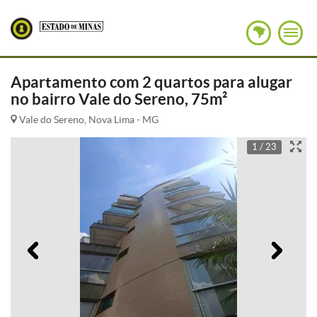
Apartamento com 2 quartos para alugar
no bairro Vale do Sereno, 75m²
Vale do Sereno, Nova Lima - MG
1 / 23
Anterior
Pró