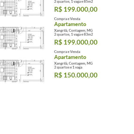
2 quartos, 1 vaga e 85m2
R$ 199.000,00
Compra e Venda
Apartamento
Xangrilá, Contagem, MG
2 quartos, 1 vaga e 83m2
R$ 199.000,00
Compra e Venda
Apartamento
Xangrilá, Contagem, MG
2 quartos e 1 vaga
R$ 150.000,00