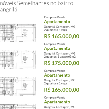
móveis Semelhantes no bairro
angrilá
Compra e Venda
Apartamento
Xangrilá, Contagem, MG
2 quartos e 1 vaga
R$ 165.000,00
Compra e Venda
Apartamento
Xangrilá, Contagem, MG
2 quartos, 1 vaga e 65m2
R$ 175.000,00
Compra e Venda
Apartamento
Xangrilá, Contagem, MG
2 quartos e 1 vaga
R$ 165.000,00
Compra e Venda
Apartamento
Xangrilá, Contagem, MG