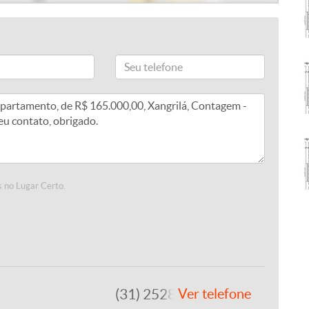
 no Lugar Certo.
(31) 2528-0746
Ver telefone