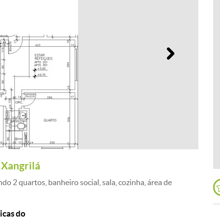
Próximo
 Xangrilá
2 quartos, banheiro social, sala, cozinha, área de
icas do