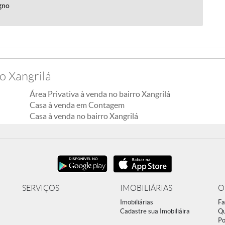
gno
o Xangrilá
Área Privativa à venda no bairro Xangrilá
Casa à venda em Contagem
Casa à venda no bairro Xangrilá
SERVIÇOS
IMOBILIÁRIAS
O
Imobiliárias
Fa
Cadastre sua Imobiliáira
Q
Po