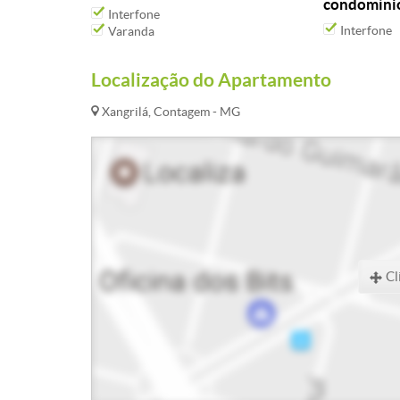
condomíni
Interfone
Interfone
Varanda
Localização do Apartamento
Xangrilá, Contagem - MG
Cl