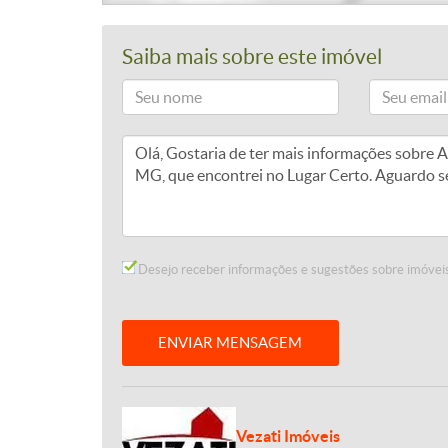
Saiba mais sobre este imóvel
Desejo receber informações e sugestões sobre imóveis
ENVIAR MENSAGEM
Vezati Imóveis