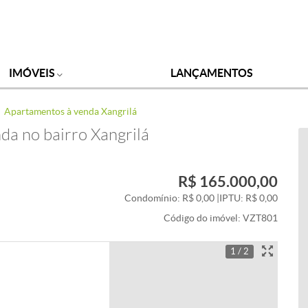
IMÓVEIS
LANÇAMENTOS
Apartamentos à venda Xangrilá
da no bairro Xangrilá
R$ 165.000,00
Condomínio: R$ 0,00
|
IPTU: R$ 0,00
Código do imóvel:
VZT801
1 / 2