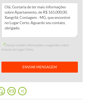
Desejo receber informações e sugestões sobre
imóveis no Lugar Certo.
ENVIAR
MENSAGEM