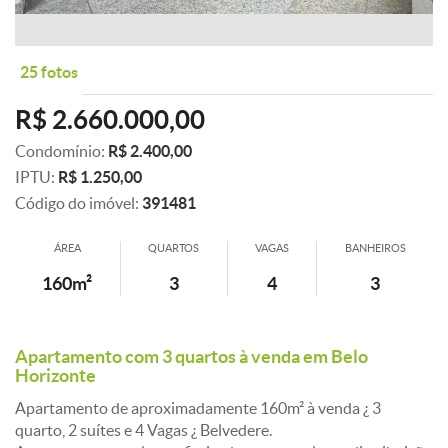
25 fotos
R$ 2.660.000,00
Condomínio:
R$ 2.400,00
IPTU:
R$ 1.250,00
Código do imóvel:
391481
ÁREA
QUARTOS
VAGAS
BANHEIROS
160m²
3
4
3
Apartamento com 3 quartos à venda em Belo
Horizonte
Apartamento de aproximadamente 160m² à venda ¿ 3
quarto, 2 suítes e 4 Vagas ¿ Belvedere.