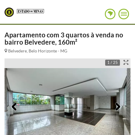
Apartamento com 3 quartos à venda no
bairro Belvedere, 160m²
Belvedere, Belo Horizonte - MG
1 / 25
Anterior
Pró