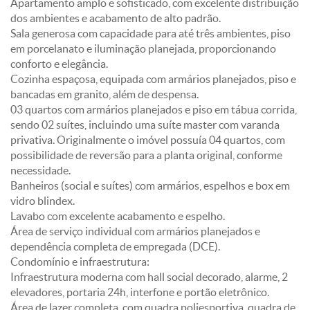
Apartamento amplo e sofisticado, com excelente distribuição
dos ambientes e acabamento de alto padrão.
Sala generosa com capacidade para até três ambientes, piso
em porcelanato e iluminação planejada, proporcionando
conforto e elegância.
Cozinha espaçosa, equipada com armários planejados, piso e
bancadas em granito, além de despensa.
03 quartos com armários planejados e piso em tábua corrida,
sendo 02 suítes, incluindo uma suíte master com varanda
privativa. Originalmente o imóvel possuía 04 quartos, com
possibilidade de reversão para a planta original, conforme
necessidade.
Banheiros (social e suítes) com armários, espelhos e box em
vidro blindex.
Lavabo com excelente acabamento e espelho.
Área de serviço individual com armários planejados e
dependência completa de empregada (DCE).
Condomínio e infraestrutura:
Infraestrutura moderna com hall social decorado, alarme, 2
elevadores, portaria 24h, interfone e portão eletrônico.
Área de lazer completa, com quadra poliesportiva, quadra de