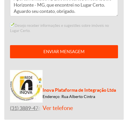
Desejo receber informações e sugestões sobre imóveis no
Lugar Certo.
ENVIAR MENSAGEM
Inova Plataforma de Integração Ltda
Endereço: Rua Alberto Cintra
Ver telefone
(31) 3889-4765