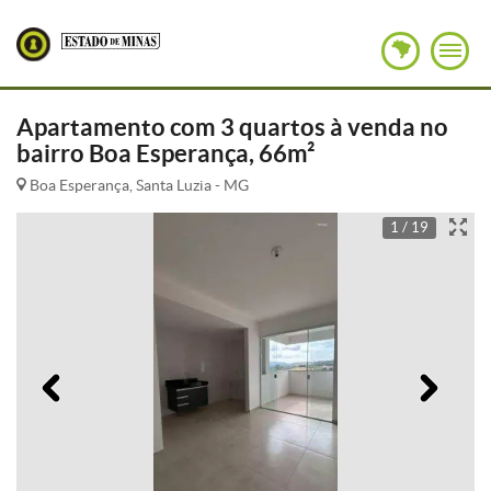
Apartamento com 3 quartos à venda no
bairro Boa Esperança, 66m²
Boa Esperança, Santa Luzia - MG
1 / 19
Anterior
Pró