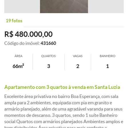
19 fotos
R$ 480.000,00
Código do imóvel:
431660
ÁREA
QUARTOS
VAGAS
BANHEIRO
66m²
3
2
1
Apartamento com 3 quartos à venda em Santa Luzia
Excelente área privativa no bairro Boa Esperança, com sala
ampla para 2 ambientes, equipada com pia em granito e
armário planejado, além de uma agradável varanda para seus
momentos de descanso. 3 quartos, sendo 1 suíte Banheiro
social Quartos com armários planejados Ambientes amplos e
bem distribuídos Área privativa para mais conforto e