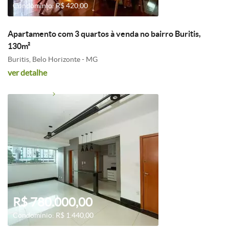
Condomínio: R$ 420,00
Apartamento com 3 quartos à venda no bairro Buritis,
130m²
Buritis, Belo Horizonte - MG
ver detalhe
R$ 780.000,00
Condomínio: R$ 1.440,00