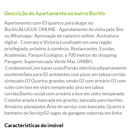
Descrição do Apartamento no bairro Buritis
Apartamento com 03 quartos para alugar no
Buritis.ALUGUE ONLINE - Agendamento de visita pelo Site
ou Whatsapp- Aprovação de cadastro online- Assinatura
digital - Contrato e Vistoria.Localizado em uma região
privilegiada, próximo à comércio, Restaurantes, Escolas,
Academias, Parque Ecológico, a 700 metros do shopping
Paragem, Supermercado Verde Mar, UNIBH,
.CondominioCom baixo custoPortão eletrônicoApartamento
excelenteSala para 02 ambientes com pisos em taboa corrida
sintecado.03 Quartos grandes sendo 02 com armário 01 com
suíte com box em vidro temperado, piso em taboa
corrida.Banho social com armário e box em vidro temperado.
Cozinha ampla e bancada em granito, bancada para lanches,
Armários planejados.Área de serviço com bancada. Quarto e
banheiro de Serviço02 vagas de garagem cobertas em linha
Características do imóvel