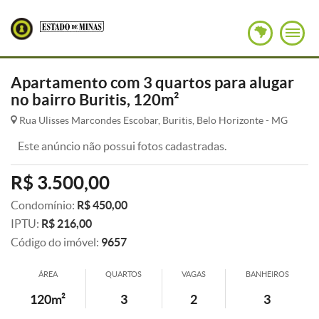
Apartamento com 3 quartos para alugar
no bairro Buritis, 120m²
Rua Ulisses Marcondes Escobar, Buritis, Belo Horizonte - MG
Este anúncio não possui fotos cadastradas.
R$ 3.500,00
Condomínio:
R$ 450,00
IPTU:
R$ 216,00
Código do imóvel:
9657
ÁREA
QUARTOS
VAGAS
BANHEIROS
120m²
3
2
3