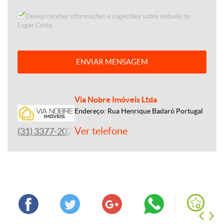
Desejo receber informações e sugestões sobre imóveis no
Lugar Certo.
ENVIAR MENSAGEM
Via Nobre Imóveis Ltda
Endereço: Rua Henrique Badaró Portugal
Ver telefone
(31) 3377-2020