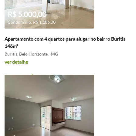
R$ 5.000,00
Condomínio: R$ 1.186,00
Apartamento com 4 quartos para alugar no bairro Buritis,
146m²
Buritis, Belo Horizonte - MG
ver detalhe