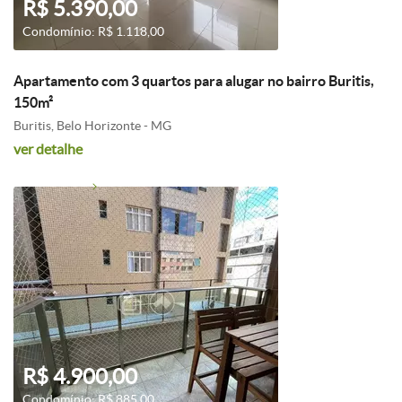
R$ 5.390,00
Condomínio: R$ 1.118,00
Apartamento com 3 quartos para alugar no bairro Buritis,
150m²
Buritis, Belo Horizonte - MG
ver detalhe
R$ 4.900,00
Condomínio: R$ 885,00