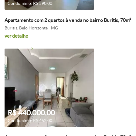
Condomínio: R$ 590,00
Apartamento com 2 quartos à venda no bairro Buritis, 70m²
Buritis, Belo Horizonte - MG
ver detalhe
R$ 440.000,00
Condomínio: R$ 452,00