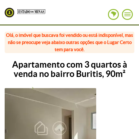
Olá, o imóvel que buscava foi vendido ou está indisponível, mas
não se preocupe veja abaixo outras opções que o Lugar Certo
tem para você.
Apartamento com 3 quartos à
venda no bairro Buritis, 90m²