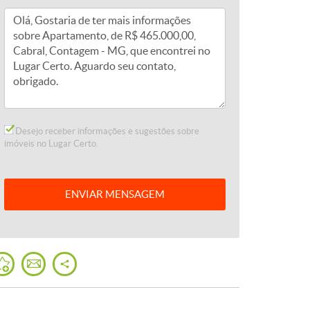
Desejo receber informações e sugestões sobre
imóveis no Lugar Certo.
ENVIAR
MENSAGEM