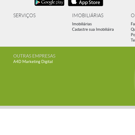
SERVIÇOS
IMOBILIÁRIAS
O
Imobiliárias
Fa
Cadastre sua Imobiliáira
Q
Po
Te
OUTRAS EMPRESAS
A4D Marketing Digital
vados.