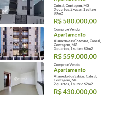
Cabral, Contagem, MG
3 quartos, 2 vagas, 1 suite e
80m2
R$ 580.000,00
Compra e Venda
Apartamento
Alameda das Cotovias, Cabral,
Contagem, MG
3 quartos, 1 suite e 80m2
R$ 559.000,00
Compra e Venda
Apartamento
Alameda dos Sabiás, Cabral,
Contagem, MG
2 quartos, 1 suite e 62m2
R$ 430.000,00