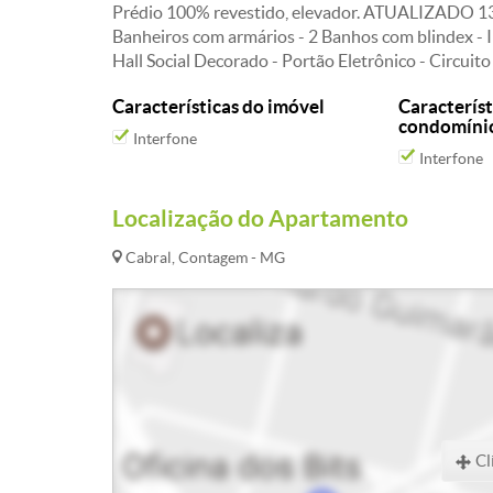
Prédio 100% revestido, elevador. ATUALIZADO 
Banheiros com armários - 2 Banhos com blindex - In
Hall Social Decorado - Portão Eletrônico - Circuit
Características do imóvel
Característ
condomíni
Interfone
Interfone
Localização do Apartamento
Cabral, Contagem - MG
Cl