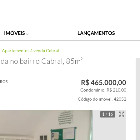
IMÓVEIS
LANÇAMENTOS
Apartamentos à venda Cabral
da no bairro Cabral, 85m²
R$ 465.000,00
IROS
Condomínio: R$ 210,00
Código do imóvel:
42052
1 / 16