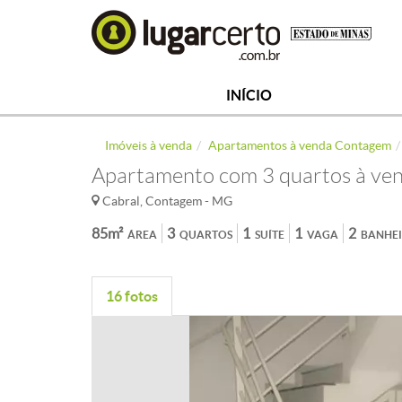
INÍCIO
Imóveis à venda
Apartamentos à venda Contagem
Apartamento com 3 quartos à ven
Cabral, Contagem - MG
85m²
3
1
1
2
ÁREA
QUARTOS
SUÍTE
VAGA
BANHE
16 fotos