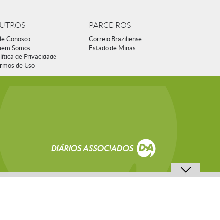
UTROS
PARCEIROS
le Conosco
Correio Braziliense
uem Somos
Estado de Minas
lítica de Privacidade
rmos de Uso