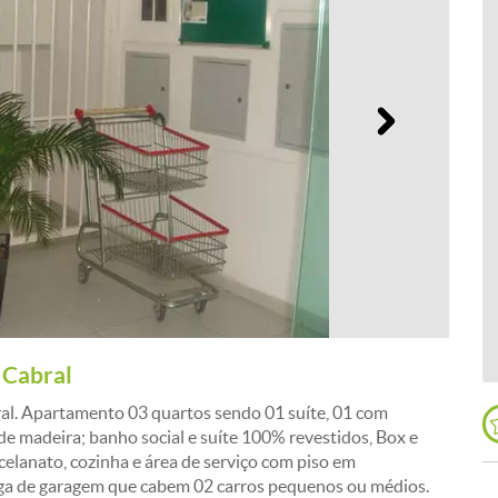
Próximo
 Cabral
al. Apartamento 03 quartos sendo 01 suíte, 01 com
de madeira; banho social e suíte 100% revestidos, Box e
celanato, cozinha e área de serviço com piso em
aga de garagem que cabem 02 carros pequenos ou médios.