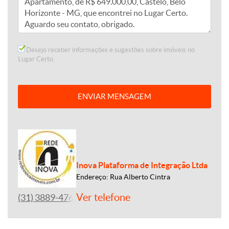
Desejo receber informações e sugestões sobre imóveis no
Lugar Certo.
ENVIAR MENSAGEM
Inova Plataforma de Integração Ltda
Endereço: Rua Alberto Cintra
Ver telefone
(31) 3889-4765