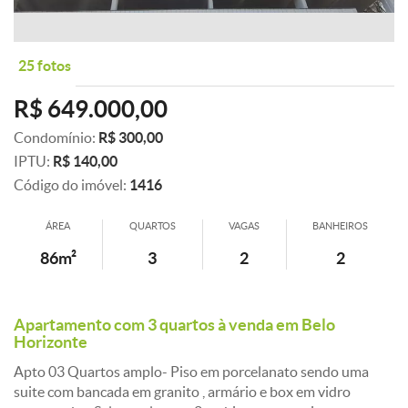
25 fotos
R$ 649.000,00
Condomínio:
R$ 300,00
IPTU:
R$ 140,00
Código do imóvel:
1416
ÁREA
QUARTOS
VAGAS
BANHEIROS
86m²
3
2
2
Apartamento com 3 quartos à venda em Belo
Horizonte
Apto 03 Quartos amplo- Piso em porcelanato sendo uma
suite com bancada em granito , armário e box em vidro