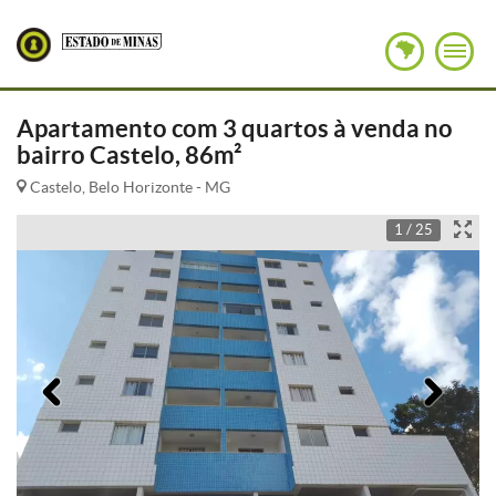
Apartamento com 3 quartos à venda no
bairro Castelo, 86m²
Castelo, Belo Horizonte - MG
1 / 25
Anterior
Pró