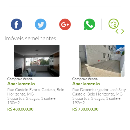
Imóveis semelhantes
Compra e Venda
Compra e Venda
Apartamento
Apartamento
Rua Castelo Évora, Castelo, Belo
Rua Desembargador José Satyro
Horizonte, MG
Castelo, Belo Horizonte, MG
3 quartos, 2 vagas, 1 suite e
3 quartos, 3 vagas, 1 suite e
130m2
192m2
R$ 480.000,00
R$ 730.000,00