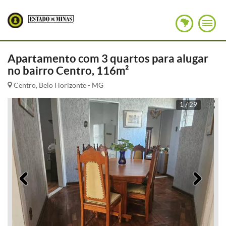
Apartamento com 3 quartos para alugar
no bairro Centro, 116m²
Centro, Belo Horizonte - MG
1 / 29
Anterior
Pró