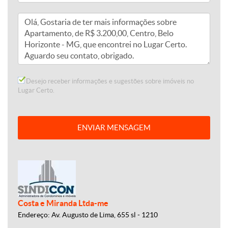
Desejo receber informações e sugestões sobre imóveis no
Lugar Certo.
ENVIAR MENSAGEM
Costa e Miranda Ltda-me
Endereço: Av. Augusto de Lima, 655 sl - 1210