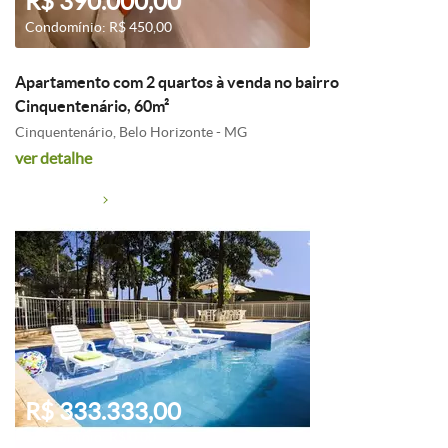
R$ 390.000,00
Condomínio: R$ 450,00
Apartamento com 2 quartos à venda no bairro
Cinquentenário, 60m²
Cinquentenário, Belo Horizonte - MG
ver detalhe
R$ 333.333,00
Condomínio: R$ 0,00