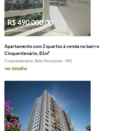
R$ 490.000,00
Condomínio: R$ 641,00
Apartamento com 2 quartos à venda no bairro
Cinquentenário, 81m²
Cinquentenário, Belo Horizonte - MG
ver detalhe