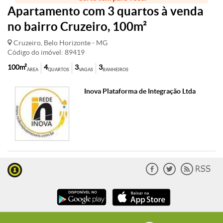
Apartamento com 3 quartos à venda
no bairro Cruzeiro, 100m²
Cruzeiro, Belo Horizonte - MG
Código do imóvel: 89419
100m²
4
3
3
ÁREA
QUARTOS
VAGAS
BANHEIROS
Inova Plataforma de Integração Ltda