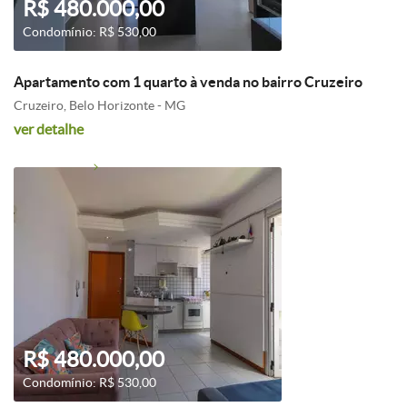
R$ 480.000,00
Condomínio: R$ 530,00
Apartamento com 1 quarto à venda no bairro Cruzeiro
Cruzeiro, Belo Horizonte - MG
ver detalhe
R$ 480.000,00
Condomínio: R$ 530,00