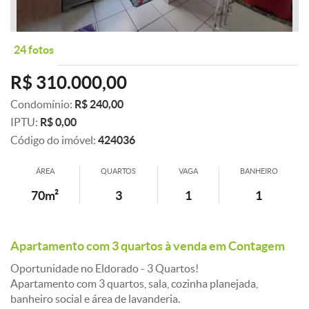
24 fotos
R$ 310.000,00
Condomínio:
R$ 240,00
IPTU:
R$ 0,00
Código do imóvel:
424036
ÁREA
QUARTOS
VAGA
BANHEIRO
70m²
3
1
1
Apartamento com 3 quartos à venda em Contagem
Oportunidade no Eldorado - 3 Quartos!
Apartamento com 3 quartos, sala, cozinha planejada,
banheiro social e área de lavanderia.