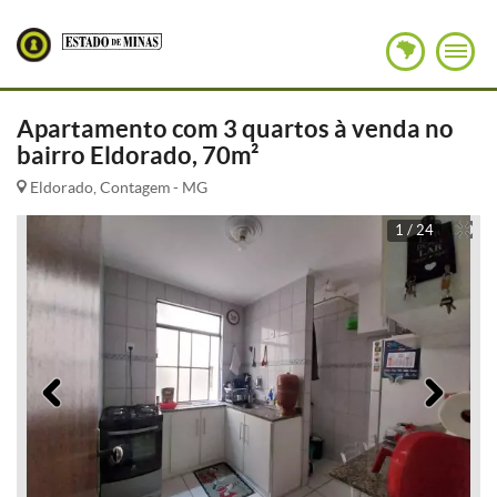
Apartamento com 3 quartos à venda no
bairro Eldorado, 70m²
Eldorado, Contagem - MG
1 / 24
Anterior
Pró