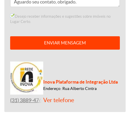
Desejo receber informações e sugestões sobre imóveis no
Lugar Certo.
ENVIAR MENSAGEM
Inova Plataforma de Integração Ltda
Endereço: Rua Alberto Cintra
Ver telefone
(31) 3889-4765