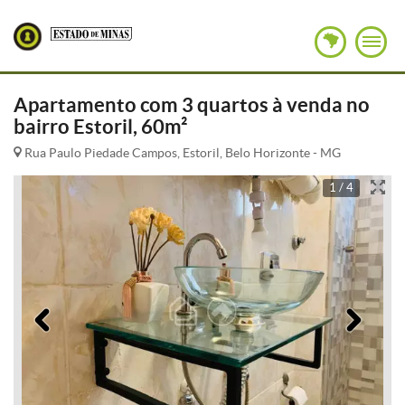
Apartamento com 3 quartos à venda no
bairro Estoril, 60m²
Rua Paulo Piedade Campos, Estoril, Belo Horizonte - MG
1 / 4
Anterior
Pró