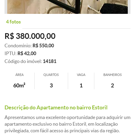
4 fotos
R$ 380.000,00
Condomínio:
R$ 550,00
IPTU:
R$ 42,00
Código do imóvel:
14181
ÁREA
QUARTOS
VAGA
BANHEIROS
60m²
3
1
2
Descrição do Apartamento no bairro Estoril
Apresentamos uma excelente oportunidade para adquirir um
apartamento exclusivo no bairro Estoril, em localização
privilegiada, com fácil acesso às principais vias da região.