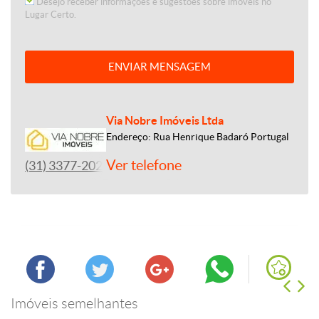
Desejo receber informações e sugestões sobre imóveis no
Lugar Certo.
ENVIAR MENSAGEM
Via Nobre Imóveis Ltda
Endereço: Rua Henrique Badaró Portugal
Ver telefone
(31) 3377-2020
Imóveis semelhantes