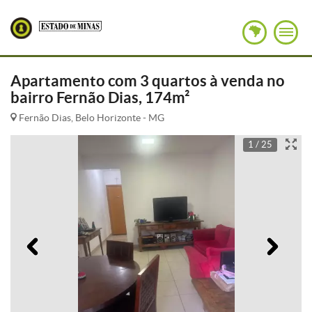
Apartamento com 3 quartos à venda no
bairro Fernão Dias, 174m²
Fernão Dias, Belo Horizonte - MG
1 / 25
Anterior
Pró