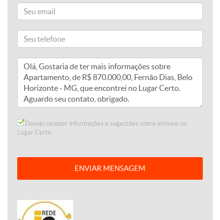
Desejo receber informações e sugestões sobre imóveis no
Lugar Certo.
ENVIAR MENSAGEM