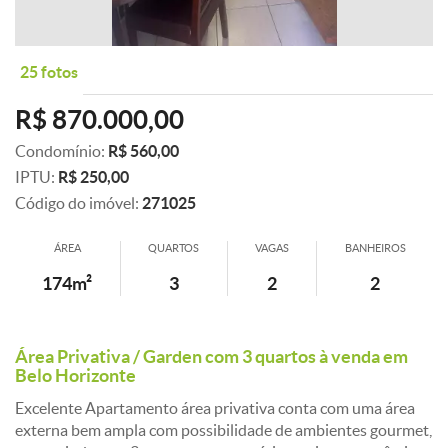
25 fotos
R$ 870.000,00
Condomínio:
R$ 560,00
IPTU:
R$ 250,00
Código do imóvel:
271025
ÁREA
QUARTOS
VAGAS
BANHEIROS
174m²
3
2
2
Área Privativa / Garden com 3 quartos à venda em
Belo Horizonte
Excelente Apartamento área privativa conta com uma área
externa bem ampla com possibilidade de ambientes gourmet,