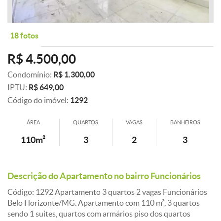
18 fotos
R$ 4.500,00
Condomínio:
R$ 1.300,00
IPTU:
R$ 649,00
Código do imóvel:
1292
ÁREA
QUARTOS
VAGAS
BANHEIROS
110m²
3
2
3
Descrição do Apartamento no bairro Funcionários
Código: 1292 Apartamento 3 quartos 2 vagas Funcionários
Belo Horizonte/MG. Apartamento com 110 m², 3 quartos
sendo 1 suites, quartos com armários piso dos quartos