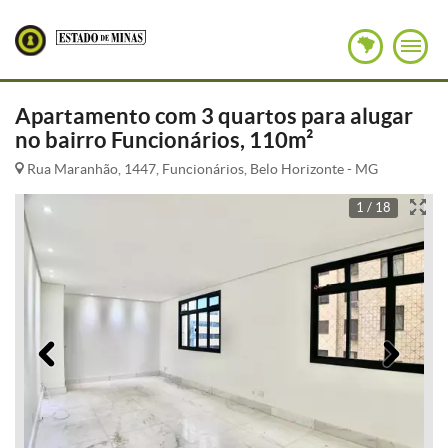
Apartamento com 3 quartos para alugar
no bairro Funcionários, 110m²
Rua Maranhão, 1447, Funcionários, Belo Horizonte - MG
1 / 18
Anterior
Pró