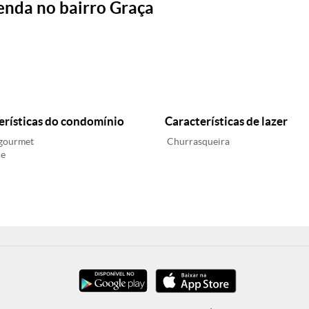
enda no bairro Graça
erísticas do condomínio
Características de lazer
gourmet
Churrasqueira
ne