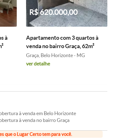
R$ 620.000,00
s à
Apartamento com 3 quartos à
m²
venda no bairro Graça, 62m²
Graça, Belo Horizonte - MG
ver detalhe
obertura à venda em Belo Horizonte
obertura à venda no bairro Graça
ões que o Lugar Certo tem para você.