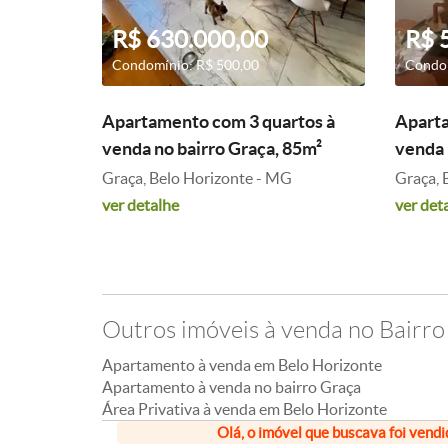
R$ 630.000,00
R$ 
Condomínio: R$ 500,00
Condom
Apartamento com 3 quartos à
Aparta
venda no bairro Graça, 85m²
venda 
Graça, Belo Horizonte - MG
Graça, 
ver detalhe
ver det
Outros imóveis à venda no Bairro
Apartamento à venda em Belo Horizonte
Apartamento à venda no bairro Graça
Área Privativa à venda em Belo Horizonte
Olá, o imóvel que buscava foi vendi