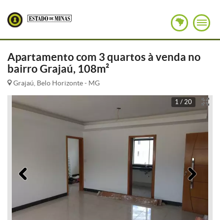
Apartamento com 3 quartos à venda no
bairro Grajaú, 108m²
Grajaú, Belo Horizonte - MG
1 / 20
Anterior
Pró