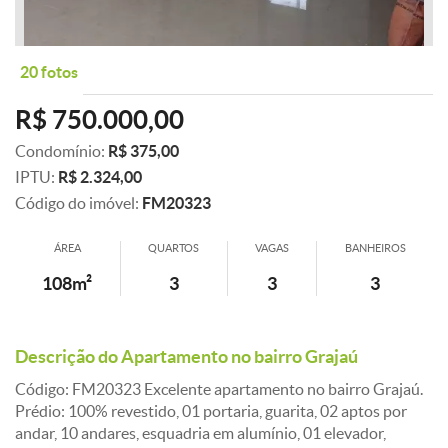
20 fotos
R$ 750.000,00
Condomínio:
R$ 375,00
IPTU:
R$ 2.324,00
Código do imóvel:
FM20323
ÁREA
QUARTOS
VAGAS
BANHEIROS
108m²
3
3
3
Descrição do Apartamento no bairro Grajaú
Código: FM20323 Excelente apartamento no bairro Grajaú.
Prédio: 100% revestido, 01 portaria, guarita, 02 aptos por
andar, 10 andares, esquadria em alumínio, 01 elevador,