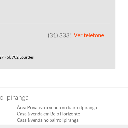
(31) 3335-2861
Ver telefone
7 - Sl. 702 Lourdes
o Ipiranga
Área Privativa à venda no bairro Ipiranga
Casa à venda em Belo Horizonte
Casa à venda no bairro Ipiranga