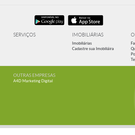
SERVIÇOS
IMOBILIÁRIAS
O
Imobiliárias
Fa
Cadastre sua Imobiliáira
Q
Po
Te
OUTRAS EMPRESAS
A4D Marketing Digital