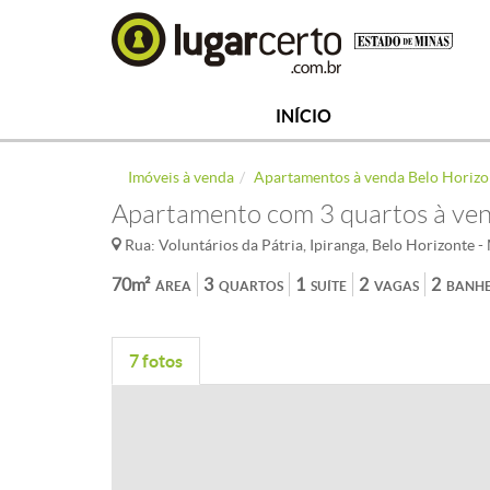
INÍCIO
Imóveis à venda
Apartamentos à venda Belo Horizo
Apartamento com 3 quartos à vend
Rua: Voluntários da Pátria, Ipiranga, Belo Horizonte 
70m²
3
1
2
2
ÁREA
QUARTOS
SUÍTE
VAGAS
BANHE
7 fotos