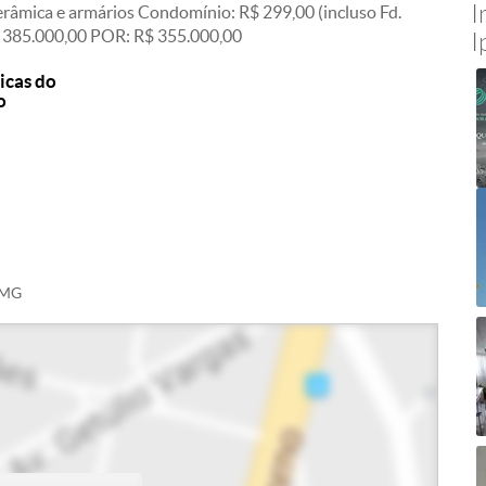
I
erâmica e armários Condomínio: R$ 299,00 (incluso Fd.
 R$ 385.000,00 POR: R$ 355.000,00
I
icas do
o
- MG