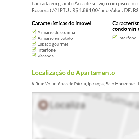
bancada em granito Área de serviço com piso em c
Reserva ) /// IPTU : R$ 1.884,00/ ano Valor : DE:
Características do imóvel
Característ
condomíni
Armário de cozinha
Interfone
Armário embutido
Espaço gourmet
Interfone
Varanda
Localização do Apartamento
Rua: Voluntários da Pátria, Ipiranga, Belo Horizonte 