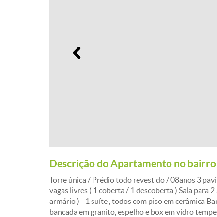
Anterior
Descrição do Apartamento no bairro
Torre única / Prédio todo revestido / 08anos 3 pavi
vagas livres ( 1 coberta / 1 descoberta ) Sala para
armário ) - 1 suíte , todos com piso em cerâmica Ba
bancada em granito, espelho e box em vidro tempe