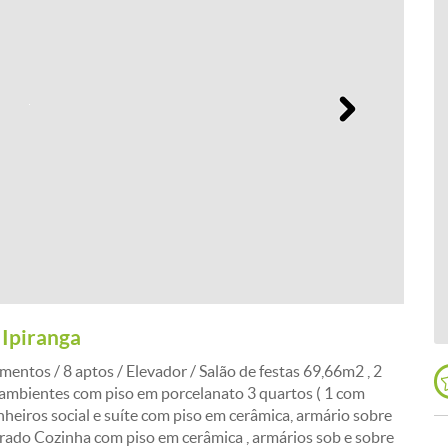
Próximo
 Ipiranga
mentos / 8 aptos / Elevador / Salão de festas 69,66m2 , 2
 2 ambientes com piso em porcelanato 3 quartos ( 1 com
nheiros social e suíte com piso em cerâmica, armário sobre
rado Cozinha com piso em cerâmica , armários sob e sobre