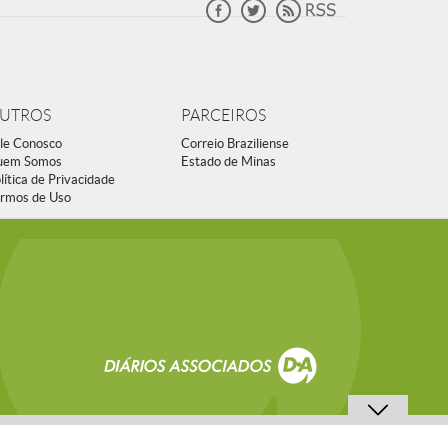
UTROS
PARCEIROS
le Conosco
Correio Braziliense
uem Somos
Estado de Minas
lítica de Privacidade
rmos de Uso