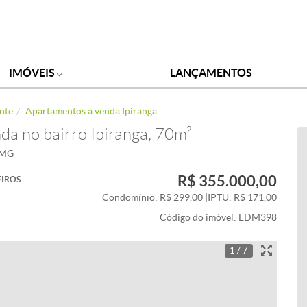
IMÓVEIS
LANÇAMENTOS
nte
Apartamentos à venda Ipiranga
a no bairro Ipiranga, 70m²
- MG
R$ 355.000,00
IROS
Condomínio: R$ 299,00
|
IPTU: R$ 171,00
Código do imóvel:
EDM398
1 / 7