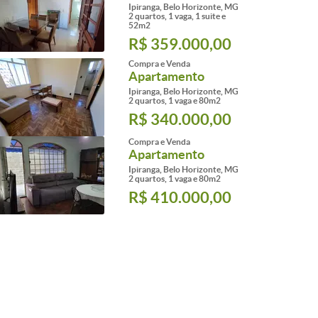
Ipiranga, Belo Horizonte, MG
2 quartos, 1 vaga, 1 suite e
52m2
R$ 359.000,00
Compra e Venda
Apartamento
Ipiranga, Belo Horizonte, MG
2 quartos, 1 vaga e 80m2
R$ 340.000,00
Compra e Venda
Apartamento
Ipiranga, Belo Horizonte, MG
2 quartos, 1 vaga e 80m2
R$ 410.000,00