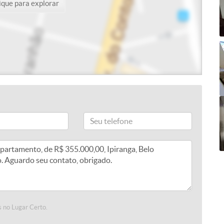
ique para explorar
 no Lugar Certo.