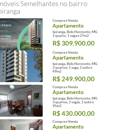
móveis Semelhantes no bairro
piranga
Compra e Venda
Apartamento
Ipiranga, Belo Horizonte, MG
1 quarto, 1 vaga e 27m2
R$ 309.900,00
Compra e Venda
Apartamento
Ipiranga, Belo Horizonte, MG
2 quartos, 1 vaga, 1 suite e
49m2
R$ 249.900,00
Compra e Venda
Apartamento
Ipiranga, Belo Horizonte, MG
3 quartos, 2 vagas, 1 suite e
95m2
R$ 430.000,00
Compra e Venda
Apartamento