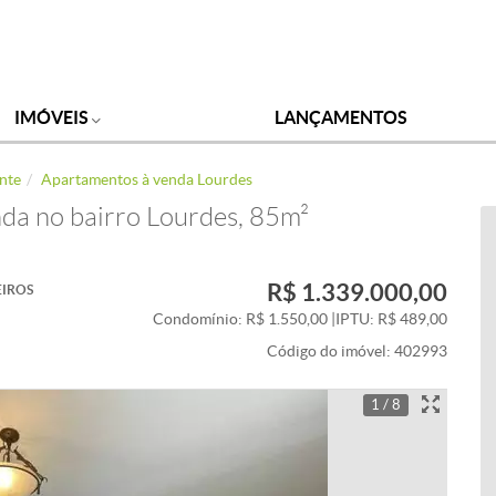
IMÓVEIS
LANÇAMENTOS
nte
Apartamentos à venda Lourdes
da no bairro Lourdes, 85m²
R$ 1.339.000,00
IROS
Condomínio: R$ 1.550,00
|
IPTU: R$ 489,00
Código do imóvel:
402993
1 / 8