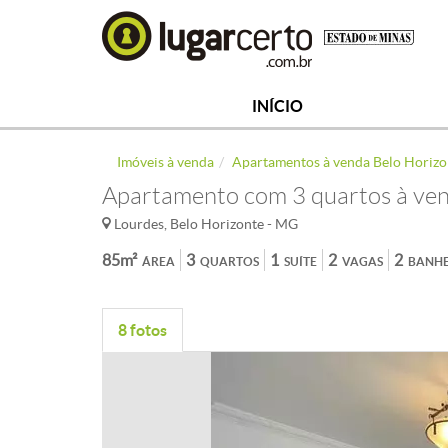
INÍCIO
Imóveis à venda
Apartamentos à venda Belo Horizo
Apartamento com 3 quartos à ven
Lourdes, Belo Horizonte - MG
85m²
3
1
2
2
ÁREA
QUARTOS
SUÍTE
VAGAS
BANHE
8 fotos