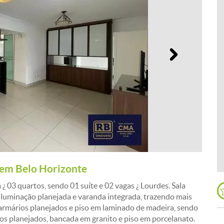
Próximo
 em Belo Horizonte
3 quartos, sendo 01 suíte e 02 vagas ¿ Lourdes. Sala
iluminação planejada e varanda integrada, trazendo mais
 armários planejados e piso em laminado de madeira, sendo
os planejados, bancada em granito e piso em porcelanato.