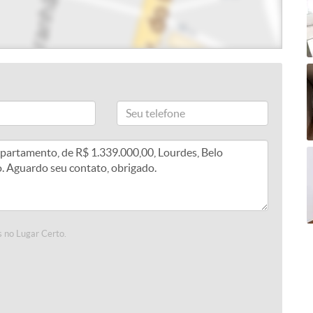
 no Lugar Certo.