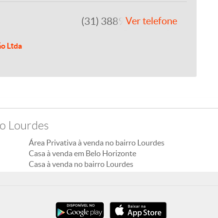
(31) 3889-4765
Ver telefone
ão Ltda
ro Lourdes
Área Privativa à venda no bairro Lourdes
Casa à venda em Belo Horizonte
Casa à venda no bairro Lourdes