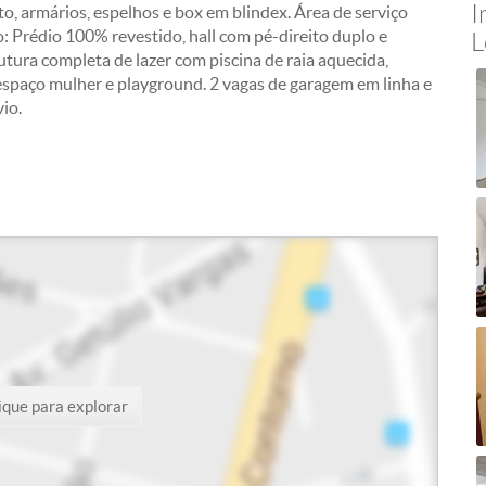
I
o, armários, espelhos e box em blindex. Área de serviço
 Prédio 100% revestido, hall com pé-direito duplo e
L
utura completa de lazer com piscina de raia aquecida,
 espaço mulher e playground. 2 vagas de garagem em linha e
vio.
ique para explorar