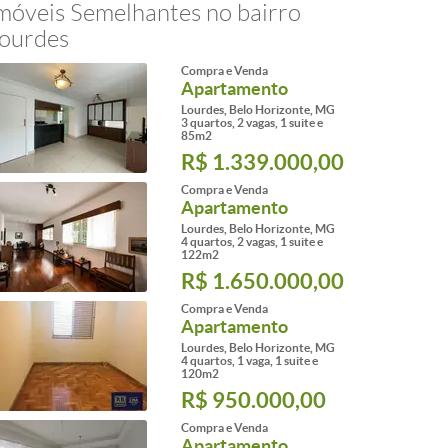
móveis Semelhantes no bairro
ourdes
Compra e Venda
Apartamento
Lourdes, Belo Horizonte, MG
3 quartos, 2 vagas, 1 suite e
85m2
R$ 1.339.000,00
Compra e Venda
Apartamento
Lourdes, Belo Horizonte, MG
4 quartos, 2 vagas, 1 suite e
122m2
R$ 1.650.000,00
Compra e Venda
Apartamento
Lourdes, Belo Horizonte, MG
4 quartos, 1 vaga, 1 suite e
120m2
R$ 950.000,00
Compra e Venda
Apartamento