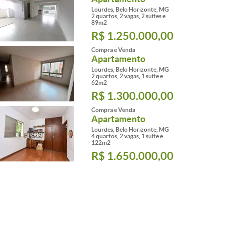
Lourdes, Belo Horizonte, MG
2 quartos, 2 vagas, 2 suites e
89m2
R$ 1.250.000,00
Compra e Venda
Apartamento
Lourdes, Belo Horizonte, MG
2 quartos, 2 vagas, 1 suite e
62m2
R$ 1.300.000,00
Compra e Venda
Apartamento
Lourdes, Belo Horizonte, MG
4 quartos, 2 vagas, 1 suite e
122m2
R$ 1.650.000,00