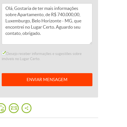
Desejo receber informações e sugestões sobre
imóveis no Lugar Certo.
ENVIAR
MENSAGEM