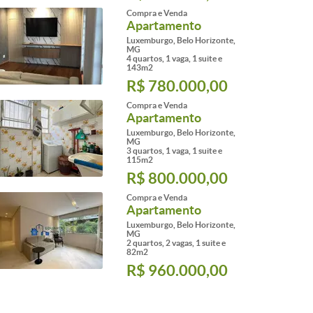
Compra e Venda
Apartamento
Luxemburgo, Belo Horizonte,
MG
4 quartos, 1 vaga, 1 suite e
143m2
R$ 780.000,00
Compra e Venda
Apartamento
Luxemburgo, Belo Horizonte,
MG
3 quartos, 1 vaga, 1 suite e
115m2
R$ 800.000,00
Compra e Venda
Apartamento
Luxemburgo, Belo Horizonte,
MG
2 quartos, 2 vagas, 1 suite e
82m2
R$ 960.000,00