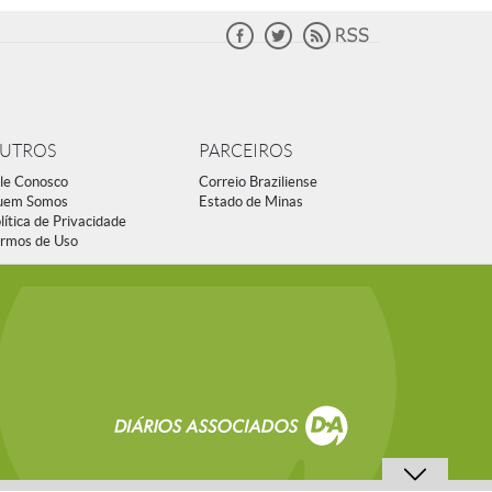
UTROS
PARCEIROS
le Conosco
Correio Braziliense
uem Somos
Estado de Minas
lítica de Privacidade
rmos de Uso