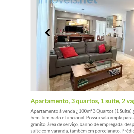
Anterior
Apartamento, 3 quartos, 1 suíte, 2 v
Apartamento à venda ¿ 100m² 3 Quartos (1 Suíte)
bem iluminado e funcional. Possui sala ampla par
granito, área de serviço, banho de empregada, desp
suíte com varanda, também em porcelanato. Prédi