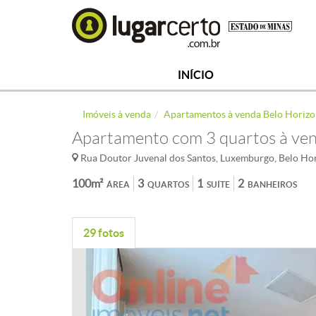
INÍCIO
Imóveis à venda
Apartamentos à venda Belo Horizo
Apartamento com 3 quartos à ve
Rua Doutor Juvenal dos Santos, Luxemburgo, Belo Ho
100m²
3
1
2
ÁREA
QUARTOS
SUÍTE
BANHEIROS
29 fotos