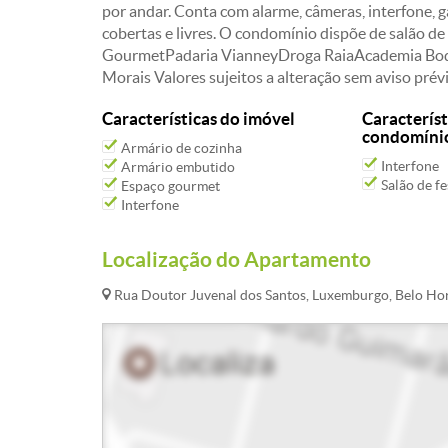
por andar. Conta com alarme, câmeras, interfone, g
cobertas e livres. O condomínio dispõe de salão 
GourmetPadaria VianneyDroga RaiaAcademia Bodyt
Morais Valores sujeitos a alteração sem aviso prév
Características do imóvel
Característ
condomíni
Armário de cozinha
Interfone
Armário embutido
Salão de fe
Espaço gourmet
Interfone
Localização do Apartamento
Rua Doutor Juvenal dos Santos, Luxemburgo, Belo Ho