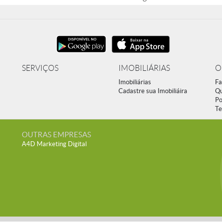
SERVIÇOS
IMOBILIÁRIAS
O
Imobiliárias
Fa
Cadastre sua Imobiliáira
Q
Po
Te
OUTRAS EMPRESAS
A4D Marketing Digital