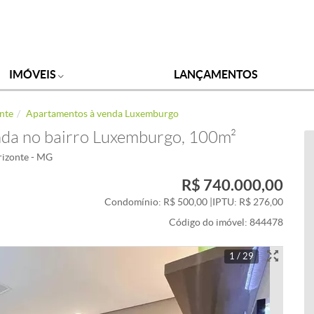
IMÓVEIS
LANÇAMENTOS
nte
Apartamentos à venda Luxemburgo
nda no bairro Luxemburgo, 100m²
rizonte - MG
R$ 740.000,00
Condomínio: R$ 500,00
|
IPTU: R$ 276,00
Código do imóvel:
844478
1 / 29