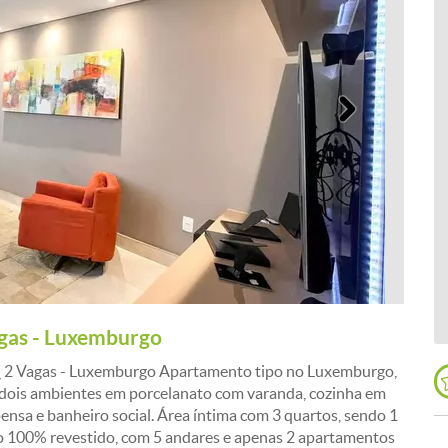
Próximo
agas - Luxemburgo
 ¿ 2 Vagas - Luxemburgo Apartamento tipo no Luxemburgo,
a dois ambientes em porcelanato com varanda, cozinha em
ensa e banheiro social. Área íntima com 3 quartos, sendo 1
o 100% revestido, com 5 andares e apenas 2 apartamentos