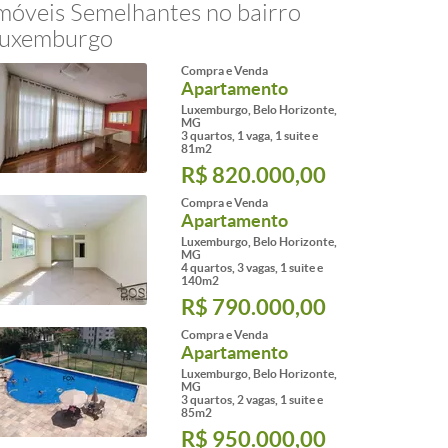
móveis Semelhantes no bairro
uxemburgo
Compra e Venda
Apartamento
Luxemburgo, Belo Horizonte,
MG
3 quartos, 1 vaga, 1 suite e
81m2
R$ 820.000,00
Compra e Venda
Apartamento
Luxemburgo, Belo Horizonte,
MG
4 quartos, 3 vagas, 1 suite e
140m2
R$ 790.000,00
Compra e Venda
Apartamento
Luxemburgo, Belo Horizonte,
MG
3 quartos, 2 vagas, 1 suite e
85m2
R$ 950.000,00