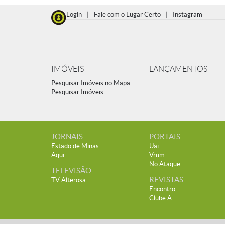
Login
|
Fale com o Lugar Certo
|
Instagram
IMÓVEIS
LANÇAMENTOS
Pesquisar Imóveis no Mapa
Pesquisar Imóveis
JORNAIS
PORTAIS
Estado de Minas
Uai
Aqui
Vrum
No Ataque
TELEVISÃO
REVISTAS
TV Alterosa
Encontro
Clube A