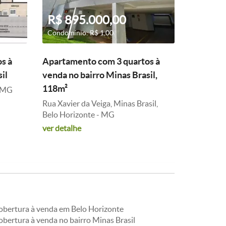
R$ 895.000,00
Condomínio: R$ 1,00
s à
Apartamento com 3 quartos à
il
venda no bairro Minas Brasil,
118m²
- MG
Rua Xavier da Veiga, Minas Brasil,
Belo Horizonte - MG
ver detalhe
obertura à venda em Belo Horizonte
obertura à venda no bairro Minas Brasil