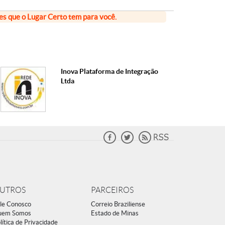
ões que o Lugar Certo tem para você.
Inova Plataforma de Integração
Ltda
UTROS
PARCEIROS
le Conosco
Correio Braziliense
uem Somos
Estado de Minas
lítica de Privacidade