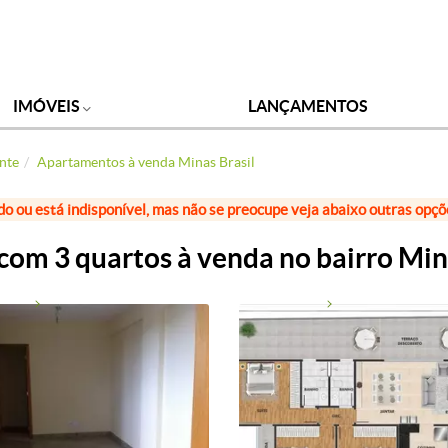
IMÓVEIS
LANÇAMENTOS
nte
Apartamentos à venda Minas Brasil
do ou está indisponível, mas não se preocupe veja abaixo outras opç
om 3 quartos à venda no bairro Mina