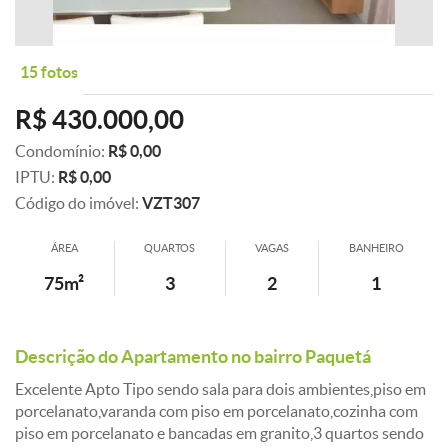
15 fotos
R$ 430.000,00
Condomínio:
R$ 0,00
IPTU:
R$ 0,00
Código do imóvel:
VZT307
ÁREA
QUARTOS
VAGAS
BANHEIRO
75m²
3
2
1
Descrição do Apartamento no bairro Paquetá
Excelente Apto Tipo sendo sala para dois ambientes,piso em
porcelanato,varanda com piso em porcelanato,cozinha com
piso em porcelanato e bancadas em granito,3 quartos sendo