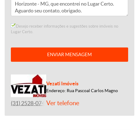
Desejo receber informações e sugestões sobre imóveis no
Lugar Certo.
ENVIAR MENSAGEM
Vezati Imóveis
Endereço: Rua Pascoal Carlos Magno
Ver telefone
(31) 2528-0746