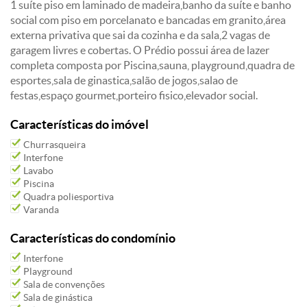
1 suíte piso em laminado de madeira,banho da suíte e banho
social com piso em porcelanato e bancadas em granito,área
externa privativa que sai da cozinha e da sala,2 vagas de
garagem livres e cobertas. O Prédio possui área de lazer
completa composta por Piscina,sauna, playground,quadra de
esportes,sala de ginastica,salão de jogos,salao de
festas,espaço gourmet,porteiro fisico,elevador social.
Características do imóvel
Churrasqueira
Interfone
Lavabo
Piscina
Quadra poliesportiva
Varanda
Características do condomínio
Interfone
Playground
Sala de convenções
Sala de ginástica