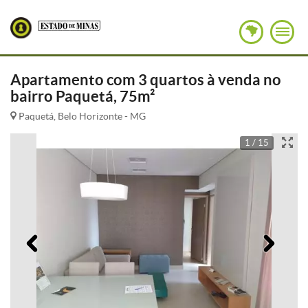
Apartamento com 3 quartos à venda no
bairro Paquetá, 75m²
Paquetá, Belo Horizonte - MG
1 / 15
Anterior
Pró