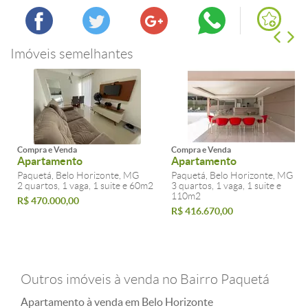
Imóveis semelhantes
Compra e Venda
Compra e Venda
Apartamento
Apartamento
Paquetá, Belo Horizonte, MG
Paquetá, Belo Horizonte, MG
2 quartos, 1 vaga, 1 suite e 60m2
3 quartos, 1 vaga, 1 suite e
110m2
R$ 470.000,00
R$ 416.670,00
Outros imóveis à venda no Bairro Paquetá
Apartamento à venda em Belo Horizonte