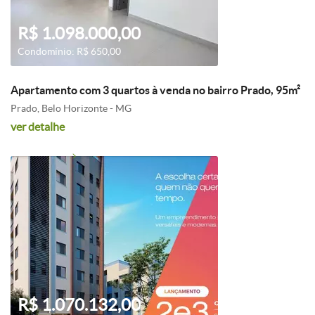
R$ 1.098.000,00
Condomínio: R$ 650,00
Apartamento com 3 quartos à venda no bairro Prado, 95m²
Prado, Belo Horizonte - MG
ver detalhe
R$ 1.070.132,00