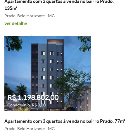
Apartamento com 3 quartos à venda no bairro Prado,
135m²
Prado, Belo Horizonte - MG
ver detalhe
R$ 1.198.802,00
Condomínio: R$ 0,00
Apartamento com 3 quartos à venda no bairro Prado, 77m²
Prado, Belo Horizonte - MG