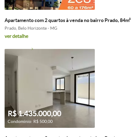
Apartamento com 2 quartos à venda no bairro Prado, 84m²
Prado, Belo Horizonte - MG
ver detalhe
R$ 1.435.000,00
Condomínio: R$ 500,00