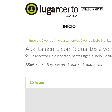
INÍCIO
Imóveis à venda
Apartamentos à venda Belo Horizo
Apartamento com 3 quartos à vend
Rua Maestro Delê Andrade, Santa Efigênia, Belo Hori
85m²
3
1
1
ÁREA
QUARTOS
VAGA
BANHEIRO
15 fotos