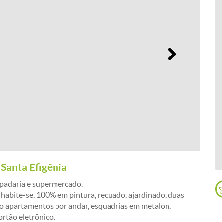
Próximo
Santa Efigênia
, padaria e supermercado.
habite-se, 100% em pintura, recuado, ajardinado, duas
ro apartamentos por andar, esquadrias em metalon,
ortão eletrônico.