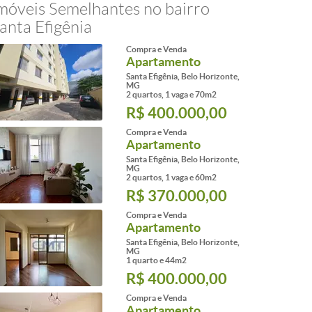
móveis Semelhantes no bairro
anta Efigênia
Compra e Venda
Apartamento
Santa Efigênia, Belo Horizonte,
MG
2 quartos, 1 vaga e 70m2
R$ 400.000,00
Compra e Venda
Apartamento
Santa Efigênia, Belo Horizonte,
MG
2 quartos, 1 vaga e 60m2
R$ 370.000,00
Compra e Venda
Apartamento
Santa Efigênia, Belo Horizonte,
MG
1 quarto e 44m2
R$ 400.000,00
Compra e Venda
Apartamento