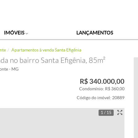
IMÓVEIS
LANÇAMENTOS
nte
Apartamentos à venda Santa Efigênia
a no bairro Santa Efigênia, 85m²
zonte - MG
R$ 340.000,00
Condomínio: R$ 360,00
Código do imóvel:
20889
1 / 15