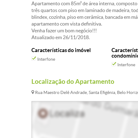
Apartamento com 85m² de área interna, composto d
três quartos com piso em laminado de madeira, tod
blindex, cozinha, piso em cerâmica, bancada em m
apartamento com vista definitiva.
Venha fazer um bom negócio!!!
Atualizado em 26/11/2018.
Características do imóvel
Característ
condomíni
Interfone
Interfone
Localização do Apartamento
Rua Maestro Delê Andrade, Santa Efigênia, Belo Hori