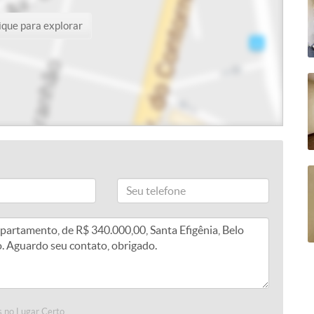
ique para explorar
 no Lugar Certo.