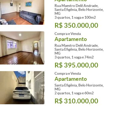
Rua Maestro Delê Andrade,
Santa Efigênia, Belo Horizonte,
MG
3 quartos, 1 vaga e 100m2
R$ 350.000,00
Compra e Venda
Apartamento
Rua Maestro Delê Andrade,
Santa Efigênia, Belo Horizonte,
MG
3 quartos, 1 vaga e 74m2
R$ 395.000,00
Compra e Venda
Apartamento
Santa Efigênia, Belo Horizonte,
MG
2 quartos, 1 vaga e 60m2
R$ 310.000,00