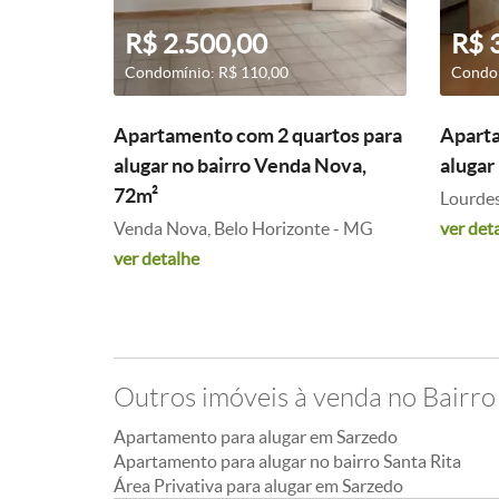
R$ 2.500,00
R$ 
Condomínio: R$ 110,00
Condom
Apartamento com 2 quartos para
Aparta
alugar no bairro Venda Nova,
alugar
72m²
Lourdes
Venda Nova, Belo Horizonte - MG
ver det
ver detalhe
Outros imóveis à venda no Bairro
Apartamento para alugar em Sarzedo
Apartamento para alugar no bairro Santa Rita
Área Privativa para alugar em Sarzedo