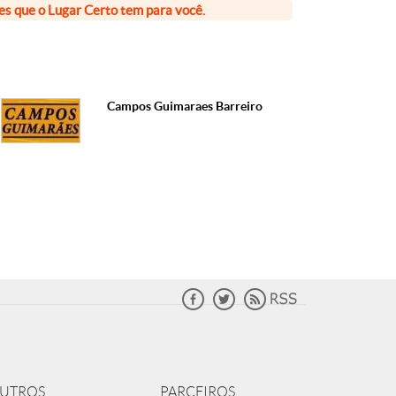
ões que o Lugar Certo tem para você.
Campos Guimaraes Barreiro
UTROS
PARCEIROS