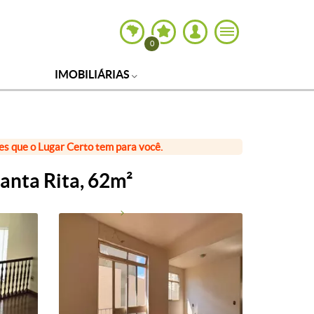
0
IMOBILIÁRIAS
ões que o Lugar Certo tem para você.
anta Rita, 62m²