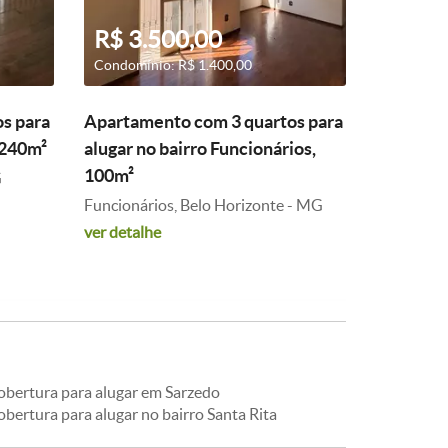
R$ 3.500,00
Condomínio: R$ 1.400,00
s para
Apartamento com 3 quartos para
 240m²
alugar no bairro Funcionários,
100m²
G
Funcionários, Belo Horizonte - MG
ver detalhe
obertura para alugar em Sarzedo
bertura para alugar no bairro Santa Rita