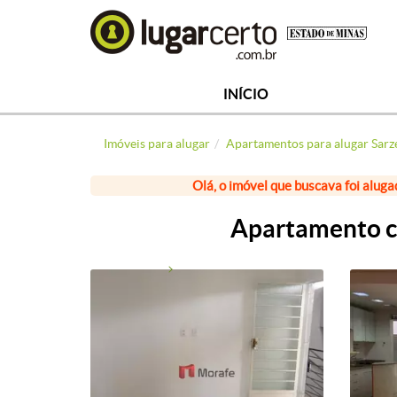
INÍCIO
Imóveis para alugar
Apartamentos para alugar Sar
Olá, o imóvel que buscava foi aluga
Apartamento co