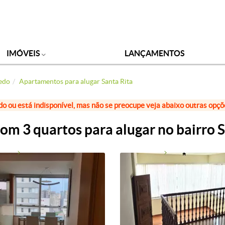
IMÓVEIS
LANÇAMENTOS
zedo
Apartamentos para alugar Santa Rita
do ou está indisponível, mas não se preocupe veja abaixo outras opç
m 3 quartos para alugar no bairro S