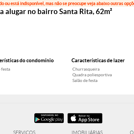
do ou está indisponível, mas não se preocupe veja abaixo outras opç
 alugar no bairro Santa Rita, 62m²
erísticas do condomínio
Características de lazer
 festa
Churrasqueira
Quadra poliesportiva
Salão de festa
SERVIÇOS
IMOBILIÁRIAS
O