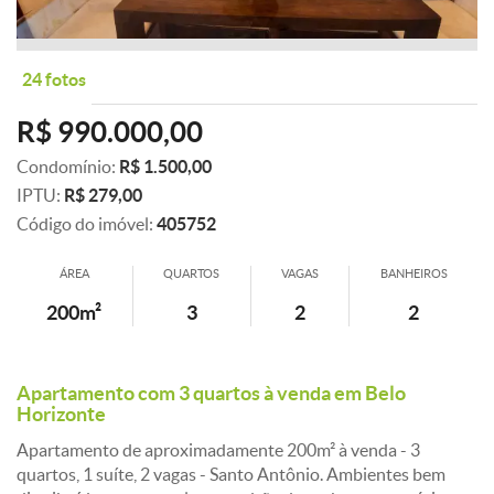
24 fotos
R$ 990.000,00
Condomínio:
R$ 1.500,00
IPTU:
R$ 279,00
Código do imóvel:
405752
ÁREA
QUARTOS
VAGAS
BANHEIROS
200m²
3
2
2
Apartamento com 3 quartos à venda em Belo
Horizonte
Apartamento de aproximadamente 200m² à venda - 3
quartos, 1 suíte, 2 vagas - Santo Antônio. Ambientes bem