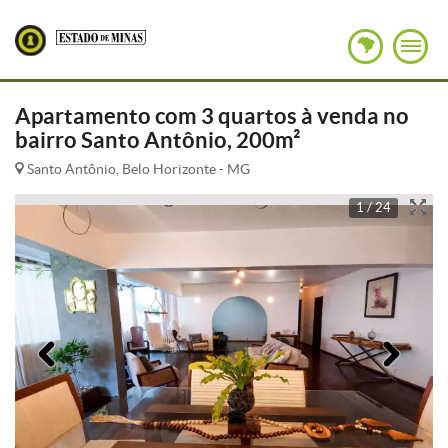
Apartamento com 3 quartos à venda no
bairro Santo Antônio, 200m²
Santo Antônio, Belo Horizonte - MG
1 / 24
Anterior
Pró