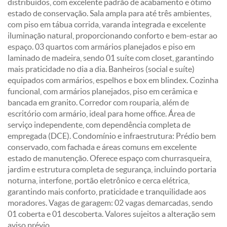
distribuídos, com excelente padrão de acabamento e ótimo
estado de conservação. Sala ampla para até três ambientes,
com piso em tábua corrida, varanda integrada e excelente
iluminação natural, proporcionando conforto e bem-estar ao
espaço. 03 quartos com armários planejados e piso em
laminado de madeira, sendo 01 suíte com closet, garantindo
mais praticidade no dia a dia. Banheiros (social e suíte)
equipados com armários, espelhos e box em blindex. Cozinha
funcional, com armários planejados, piso em cerâmica e
bancada em granito. Corredor com rouparia, além de
escritório com armário, ideal para home office. Área de
serviço independente, com dependência completa de
empregada (DCE). Condomínio e infraestrutura: Prédio bem
conservado, com fachada e áreas comuns em excelente
estado de manutenção. Oferece espaço com churrasqueira,
jardim e estrutura completa de segurança, incluindo portaria
noturna, interfone, portão eletrônico e cerca elétrica,
garantindo mais conforto, praticidade e tranquilidade aos
moradores. Vagas de garagem: 02 vagas demarcadas, sendo
01 coberta e 01 descoberta. Valores sujeitos a alteração sem
aviso prévio.