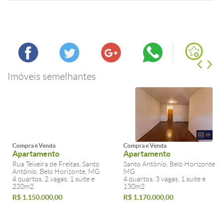
Imóveis semelhantes
Compra e Venda
Compra e Venda
Apartamento
Apartamento
Rua Teixeira de Freitas, Santo
Santo Antônio, Belo Horizonte,
Antônio, Belo Horizonte, MG
MG
4 quartos, 2 vagas, 1 suite e
4 quartos, 3 vagas, 1 suite e
220m2
130m2
R$ 1.150.000,00
R$ 1.170.000,00