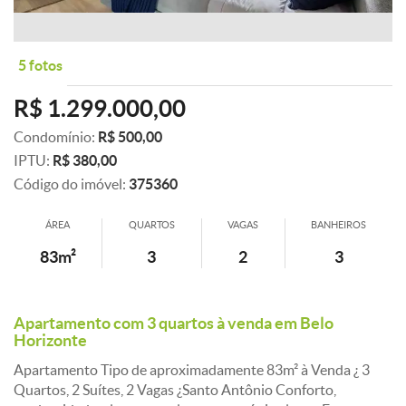
5 fotos
R$ 1.299.000,00
Condomínio:
R$ 500,00
IPTU:
R$ 380,00
Código do imóvel:
375360
ÁREA
QUARTOS
VAGAS
BANHEIROS
83m²
3
2
3
Apartamento com 3 quartos à venda em Belo
Horizonte
Apartamento Tipo de aproximadamente 83m² à Venda ¿ 3
Quartos, 2 Suítes, 2 Vagas ¿Santo Antônio Conforto,