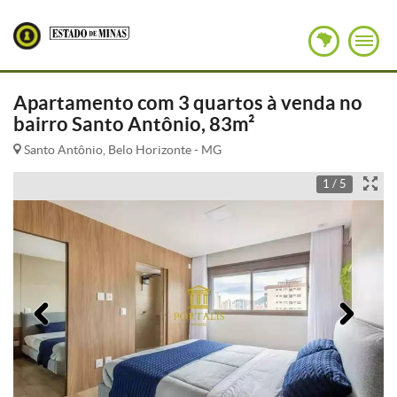
Apartamento com 3 quartos à venda no
bairro Santo Antônio, 83m²
Santo Antônio, Belo Horizonte - MG
1 / 5
Anterior
Pró