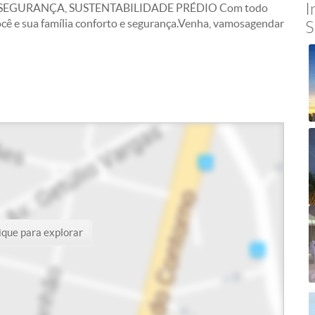
I
SEGURANÇA, SUSTENTABILIDADE PRÉDIO Com todo
 você e sua família conforto e segurança.Venha, vamosagendar
S
ique para explorar