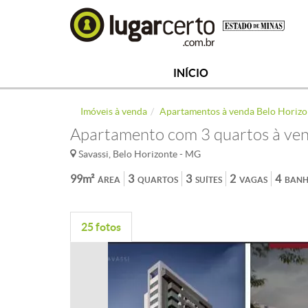
INÍCIO
Imóveis à venda
Apartamentos à venda Belo Horizo
Apartamento com 3 quartos à ven
Savassi, Belo Horizonte - MG
99m²
3
3
2
4
ÁREA
QUARTOS
SUÍTES
VAGAS
BANH
25 fotos