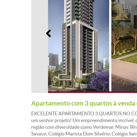
Anterior
Apartamento com 3 quartos à venda
EXCELENTE APARTAMENTO 3 QUARTOS NO CORAÇ
um senhor projeto! Um empreendimento incrível, de
região com diversidade como Verdemar, Minas Tênis
Savassi, Colégio Marista Dom Silvério, Colégio Sa