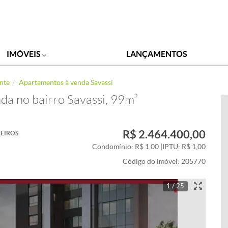
IMÓVEIS
LANÇAMENTOS
nte
Apartamentos à venda Savassi
da no bairro Savassi, 99m²
R$ 2.464.400,00
EIROS
Condomínio: R$ 1,00
|
IPTU: R$ 1,00
Código do imóvel:
205770
1 / 25