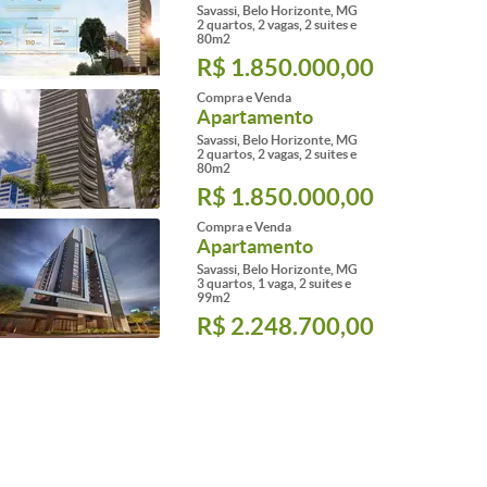
Savassi, Belo Horizonte, MG
2 quartos, 2 vagas, 2 suites e
80m2
R$ 1.850.000,00
Compra e Venda
Apartamento
Savassi, Belo Horizonte, MG
2 quartos, 2 vagas, 2 suites e
80m2
R$ 1.850.000,00
Compra e Venda
Apartamento
Savassi, Belo Horizonte, MG
3 quartos, 1 vaga, 2 suites e
99m2
R$ 2.248.700,00