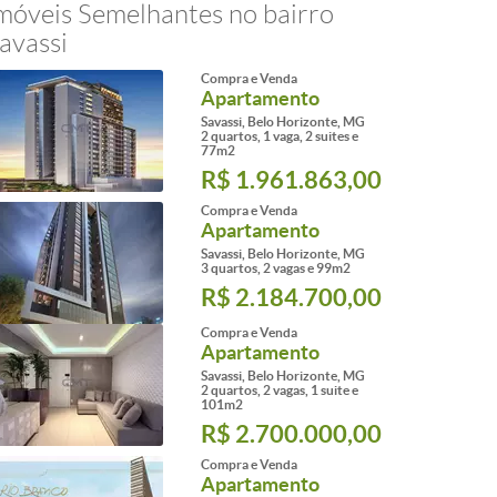
móveis Semelhantes no bairro
avassi
Compra e Venda
Apartamento
Savassi, Belo Horizonte, MG
2 quartos, 1 vaga, 2 suites e
77m2
R$ 1.961.863,00
Compra e Venda
Apartamento
Savassi, Belo Horizonte, MG
3 quartos, 2 vagas e 99m2
R$ 2.184.700,00
Compra e Venda
Apartamento
Savassi, Belo Horizonte, MG
2 quartos, 2 vagas, 1 suite e
101m2
R$ 2.700.000,00
Compra e Venda
Apartamento