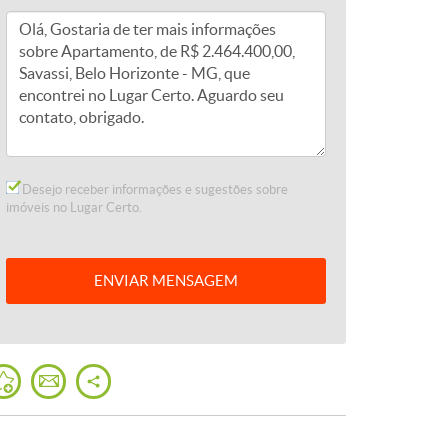
Desejo receber informações e sugestões sobre
imóveis no Lugar Certo.
ENVIAR
MENSAGEM