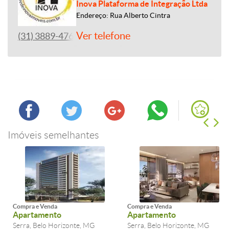
Inova Plataforma de Integração Ltda
Endereço: Rua Alberto Cintra
Ver telefone
(31) 3889-4765
Imóveis semelhantes
Compra e Venda
Compra e Venda
Apartamento
Apartamento
Serra, Belo Horizonte, MG
Serra, Belo Horizonte, MG