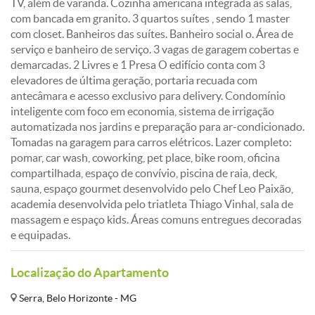
TV, além de varanda. Cozinha americana integrada às salas,
com bancada em granito. 3 quartos suítes , sendo 1 master
com closet. Banheiros das suítes. Banheiro social o. Área de
serviço e banheiro de serviço. 3 vagas de garagem cobertas e
demarcadas. 2 Livres e 1 Presa O edifício conta com 3
elevadores de última geração, portaria recuada com
antecâmara e acesso exclusivo para delivery. Condomínio
inteligente com foco em economia, sistema de irrigação
automatizada nos jardins e preparação para ar-condicionado.
Tomadas na garagem para carros elétricos. Lazer completo:
pomar, car wash, coworking, pet place, bike room, oficina
compartilhada, espaço de convívio, piscina de raia, deck,
sauna, espaço gourmet desenvolvido pelo Chef Leo Paixão,
academia desenvolvida pelo triatleta Thiago Vinhal, sala de
massagem e espaço kids. Áreas comuns entregues decoradas
e equipadas.
Localização do Apartamento
Serra, Belo Horizonte - MG