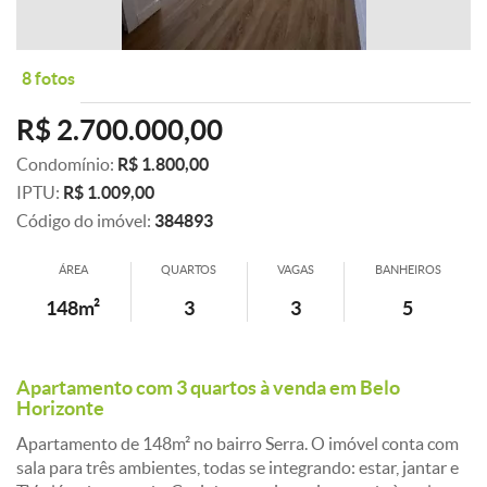
8 fotos
R$ 2.700.000,00
Condomínio:
R$ 1.800,00
IPTU:
R$ 1.009,00
Código do imóvel:
384893
ÁREA
QUARTOS
VAGAS
BANHEIROS
148m²
3
3
5
Apartamento com 3 quartos à venda em Belo
Horizonte
Apartamento de 148m² no bairro Serra. O imóvel conta com
sala para três ambientes, todas se integrando: estar, jantar e