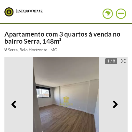
Apartamento com 3 quartos à venda no
bairro Serra, 148m²
Serra, Belo Horizonte - MG
1 / 8
Anterior
Pró