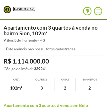
Apartamento com 3 quartos à venda no
bairro Sion, 102m²
Sion, Belo Horizonte - MG
Este anúncio não possui fotos cadastradas.
R$ 1.114.000,00
Código do imóvel:
339241
ÁREA
QUARTOS
VAGAS
BANHEIROS
102m²
3
2
2
Apartamento com 3 quartos à venda em Belo