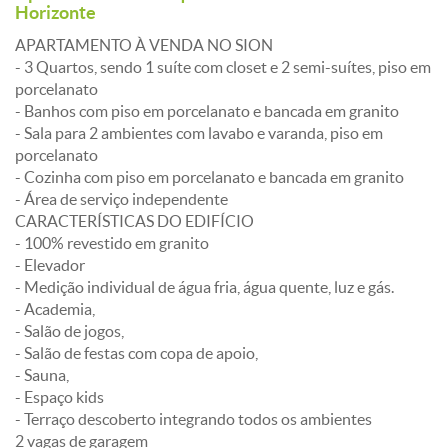
Horizonte
APARTAMENTO À VENDA NO SION
- 3 Quartos, sendo 1 suíte com closet e 2 semi-suítes, piso em
porcelanato
- Banhos com piso em porcelanato e bancada em granito
- Sala para 2 ambientes com lavabo e varanda, piso em
porcelanato
- Cozinha com piso em porcelanato e bancada em granito
- Área de serviço independente
CARACTERÍSTICAS DO EDIFÍCIO
- 100% revestido em granito
- Elevador
- Medição individual de água fria, água quente, luz e gás.
- Academia,
- Salão de jogos,
- Salão de festas com copa de apoio,
- Sauna,
- Espaço kids
- Terraço descoberto integrando todos os ambientes
2 vagas de garagem