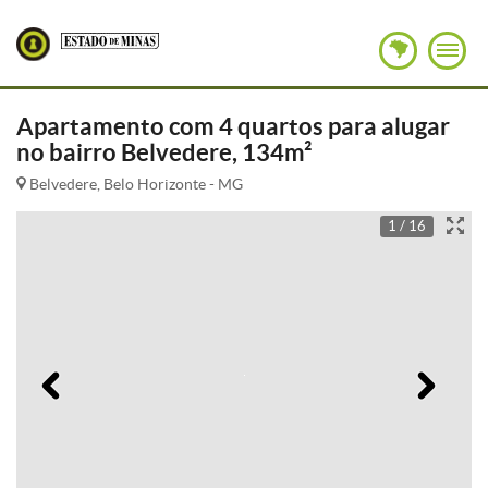
Apartamento com 4 quartos para alugar
no bairro Belvedere, 134m²
Belvedere, Belo Horizonte - MG
1 / 16
Anterior
Pró