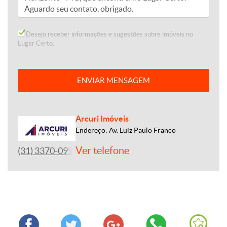
Desejo receber informações e sugestões sobre imóveis no
Lugar Certo.
ENVIAR MENSAGEM
Arcuri Imóveis
Endereço: Av. Luiz Paulo Franco
Ver telefone
(31) 3370-0990