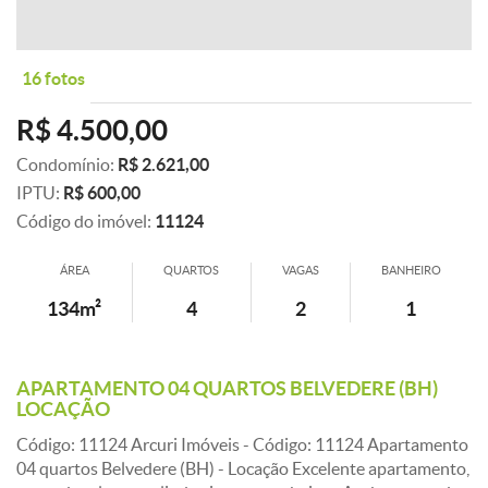
16 fotos
R$ 4.500,00
Condomínio:
R$ 2.621,00
IPTU:
R$ 600,00
Código do imóvel:
11124
ÁREA
QUARTOS
VAGAS
BANHEIRO
134m²
4
2
1
APARTAMENTO 04 QUARTOS BELVEDERE (BH)
LOCAÇÃO
Código: 11124 Arcuri Imóveis - Código: 11124 Apartamento
04 quartos Belvedere (BH) - Locação Excelente apartamento,