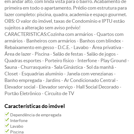
em andar alto, com linda vista para o bairro. Acabamento de
primeira em todo o apartamento. Prédio com estrutura para
lazer completo: piscina, quadra, academia e espaço gourmet.
OBS: O valor do imóvel, taxas de Condomínio e IPTU estão
sujeitos a alteração sem aviso prévio!
CARACTERISTICAS:Cozinha com armários - Quartos com
armários - Banheiros com armários - Banhos com blindex -
Rebaixamento em gesso - D.C.E. - Lavabo - Área privativa -
Área de lazer - Piscina - Salão de festas - Salão de jogos -
Quadras esportes - Porteiro físico - Interfone - Play Ground -
Sauna - Churrasqueira - Sala Ginástica - Sol da manhã -
Closet - Esquadrias alumínio - Janela com venezianas -
Banho empregada - Jardins - Ar Condicionado Central -
Elevador social - Elevador serviço - Hall Social Decorado -
Portão Eletrônico - Circuito de TV
Características do imóvel
Dependência de empregada
Interfone
Lavabo
Piscina