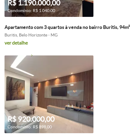
R$ 1.190.000,00
Condomínio: R$ 1.040,00
Apartamento com 3 quartos à venda no bairro Buritis, 94m²
Buritis, Belo Horizonte - MG
ver detalhe
R$ 920.000,00
Condomínio: R$ 898,00