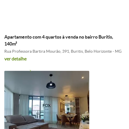
R$ 985.000,00
Condomínio: R$ 900,00
Apartamento com 4 quartos à venda no bairro Buritis,
140m²
Rua Professora Bartira Mourão, 391, Buritis, Belo Horizonte - MG
ver detalhe