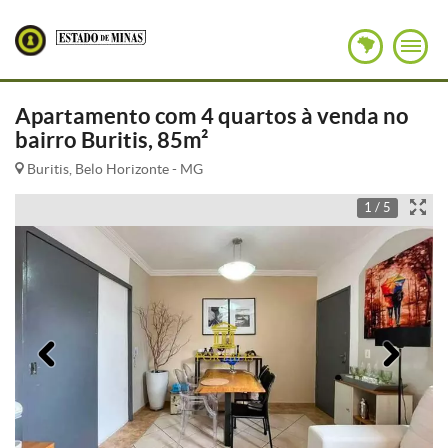
Apartamento com 4 quartos à venda no
bairro Buritis, 85m²
Buritis, Belo Horizonte - MG
1 / 5
Anterior
Pró