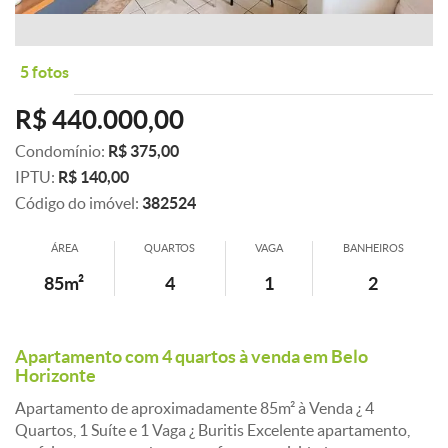
5 fotos
R$ 440.000,00
Condomínio:
R$ 375,00
IPTU:
R$ 140,00
Código do imóvel:
382524
ÁREA
QUARTOS
VAGA
BANHEIROS
85m²
4
1
2
Apartamento com 4 quartos à venda em Belo
Horizonte
Apartamento de aproximadamente 85m² à Venda ¿ 4
Quartos, 1 Suíte e 1 Vaga ¿ Buritis Excelente apartamento,