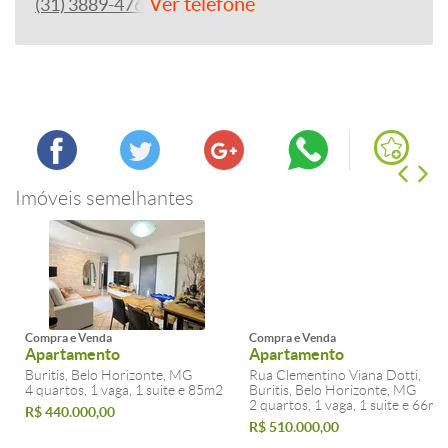
Ver telefone
(31) 3889-4765
Imóveis semelhantes
Compra e Venda
Compra e Venda
Apartamento
Apartamento
Buritis, Belo Horizonte, MG
Rua Clementino Viana Dotti,
4 quartos, 1 vaga, 1 suite e 85m2
Buritis, Belo Horizonte, MG
2 quartos, 1 vaga, 1 suite e 66m2
R$ 440.000,00
R$ 510.000,00