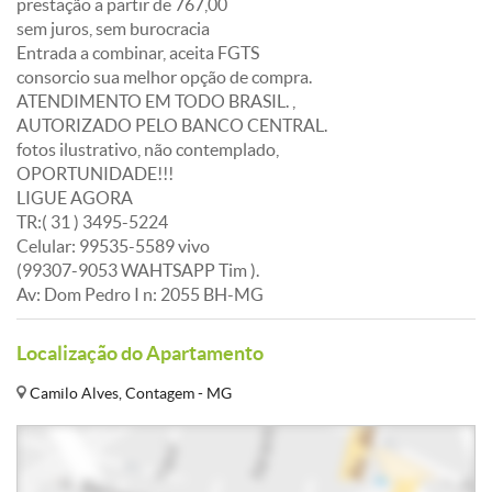
prestação a partir de 767,00
sem juros, sem burocracia
Entrada a combinar, aceita FGTS
consorcio sua melhor opção de compra.
ATENDIMENTO EM TODO BRASIL. ,
AUTORIZADO PELO BANCO CENTRAL.
fotos ilustrativo, não contemplado,
OPORTUNIDADE!!!
LIGUE AGORA
TR:( 31 ) 3495-5224
Celular: 99535-5589 vivo
(99307-9053 WAHTSAPP Tim ).
Av: Dom Pedro I n: 2055 BH-MG
Localização do Apartamento
Camilo Alves, Contagem - MG