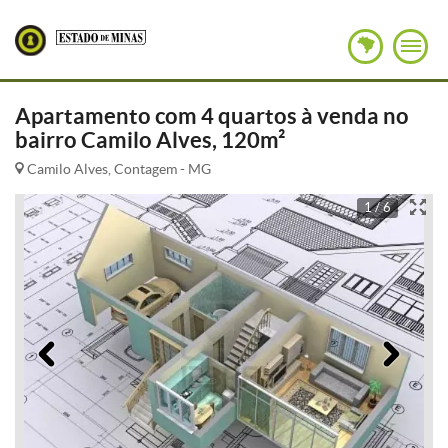
Apartamento com 4 quartos à venda no
bairro Camilo Alves, 120m²
Camilo Alves, Contagem - MG
1 / 6
Anterior
Pró