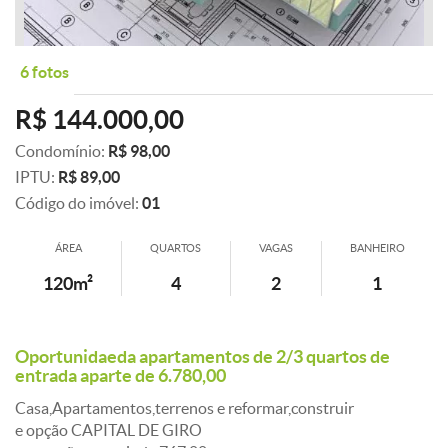
6 fotos
R$ 144.000,00
Condomínio:
R$ 98,00
IPTU:
R$ 89,00
Código do imóvel:
01
ÁREA
QUARTOS
VAGAS
BANHEIRO
120m²
4
2
1
Oportunidaeda apartamentos de 2/3 quartos de
entrada aparte de 6.780,00
Casa,Apartamentos,terrenos e reformar,construir
e opção CAPITAL DE GIRO