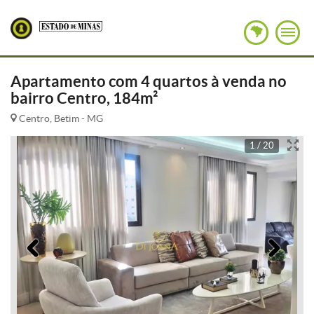
Apartamento com 4 quartos à venda no
bairro Centro, 184m²
Centro, Betim - MG
1 / 20
Anterior
Pró