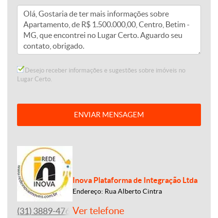
Desejo receber informações e sugestões sobre imóveis no
Lugar Certo.
ENVIAR MENSAGEM
Inova Plataforma de Integração Ltda
Endereço: Rua Alberto Cintra
Ver telefone
(31) 3889-4765