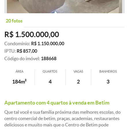
20 fotos
R$ 1.500.000,00
Condomínio:
R$ 1.150.000,00
IPTU:
R$ 857,00
Código do imóvel:
188668
ÁREA
QUARTOS
VAGAS
BANHEIROS
184m²
4
2
3
Apartamento com 4 quartos à venda em Betim
Que tal você e sua família próxima das melhores escolas, do
centro comercial de betim, praças, academias, restaurantes
deliciosos e muuito mais que o Centro de Betim pode