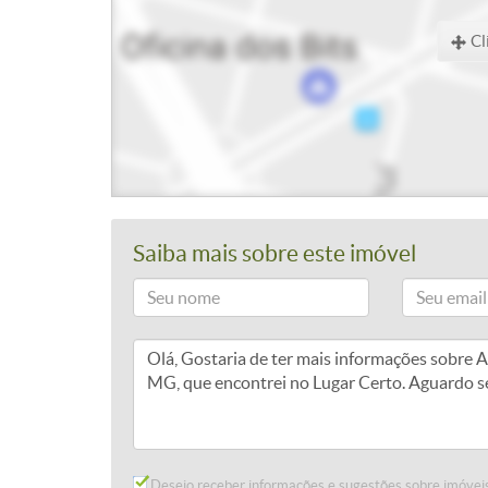
Cl
Saiba mais sobre este imóvel
Desejo receber informações e sugestões sobre imóveis