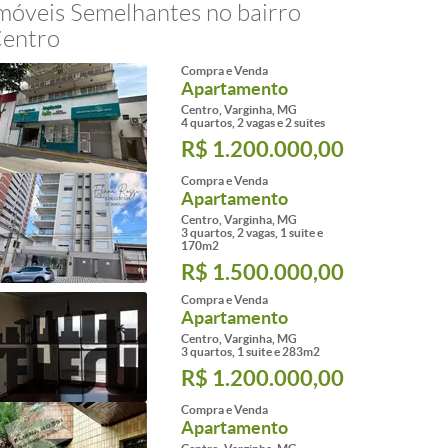
móveis Semelhantes no bairro
entro
Compra e Venda
Apartamento
Centro, Varginha, MG
4 quartos, 2 vagas e 2 suites
R$ 1.200.000,00
Compra e Venda
Apartamento
Centro, Varginha, MG
3 quartos, 2 vagas, 1 suite e
170m2
R$ 1.500.000,00
Compra e Venda
Apartamento
Centro, Varginha, MG
3 quartos, 1 suite e 283m2
R$ 1.200.000,00
Compra e Venda
Apartamento