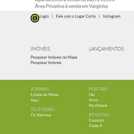
Área Privativa à venda em Varginha
Login
|
Fale com o Lugar Certo
|
Instagram
IMÓVEIS
LANÇAMENTOS
Pesquisar Imóveis no Mapa
Pesquisar Imóveis
JORNAIS
PORTAIS
Estado de Minas
Uai
Aqui
Vrum
No Ataque
TELEVISÃO
REVISTAS
TV Alterosa
Encontro
Clube A