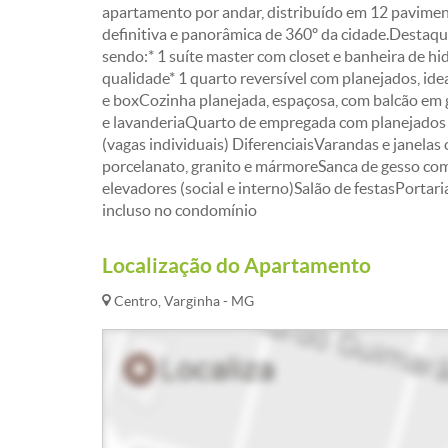
apartamento por andar, distribuído em 12 paviment
definitiva e panorâmica de 360º da cidade.Destaqu
sendo:* 1 suíte master com closet e banheira de 
qualidade* 1 quarto reversível com planejados, ide
e boxCozinha planejada, espaçosa, com balcão em 
e lavanderiaQuarto de empregada com planejados 
(vagas individuais) DiferenciaisVarandas e janela
porcelanato, granito e mármoreSanca de gesso com
elevadores (social e interno)Salão de festasPorta
incluso no condomínio
Localização do Apartamento
Centro, Varginha - MG