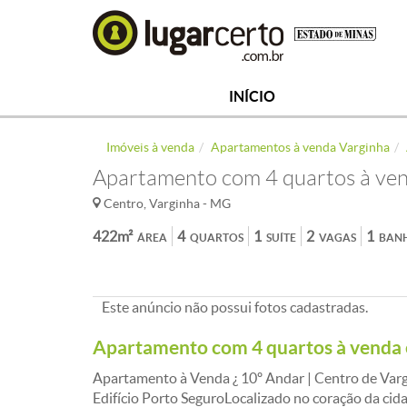
INÍCIO
Imóveis à venda
Apartamentos à venda Varginha
Apartamento com 4 quartos à ven
Centro, Varginha - MG
422m²
4
1
2
1
ÁREA
QUARTOS
SUÍTE
VAGAS
BAN
Este anúncio não possui fotos cadastradas.
Apartamento com 4 quartos à venda
Apartamento à Venda ¿ 10º Andar | Centro de Va
Edifício Porto SeguroLocalizado no coração da cid