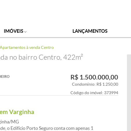
IMÓVEIS
LANÇAMENTOS
Apartamentos à venda Centro
da no bairro Centro, 422m²
R$ 1.500.000,00
HEIRO
Condomínio: R$ 1.250,00
Código do imóvel:
373994
 em Varginha
rginha/MG
ade, o Edifício Porto Seguro conta com apenas 1