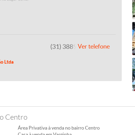
(31) 3889-4765
Ver telefone
ão Ltda
ro Centro
Área Privativa à venda no bairro Centro
Casa à venda em Varginha