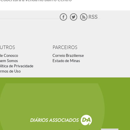
UTROS
PARCEIROS
le Conosco
Correio Braziliense
uem Somos
Estado de Minas
lítica de Privacidade
rmos de Uso