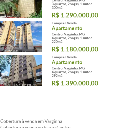
Centro, Varginha, MG
3 quartos, 2 vagas, 1 suite e
300m2
R$ 1.290.000,00
Compra e Venda
Apartamento
Centro, Varginha, MG
4 quartos, 2 vagas, 1 suite e
220m2
R$ 1.180.000,00
Compra e Venda
Apartamento
Centro, Varginha, MG
4 quartos, 2 vagas, 1 suite e
292m2
R$ 1.390.000,00
Cobertura à venda em Varginha
Cobertura à venda no bairro Centro