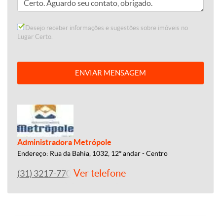
Desejo receber informações e sugestões sobre imóveis no
Lugar Certo.
ENVIAR MENSAGEM
Administradora Metrópole
Endereço: Rua da Bahia, 1032, 12º andar - Centro
Ver telefone
(31) 3217-7700