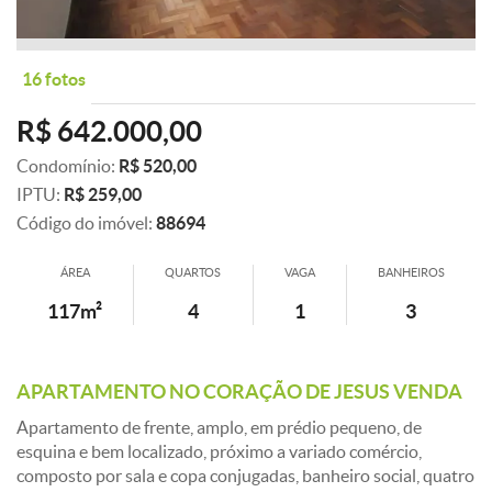
16 fotos
R$ 642.000,00
Condomínio:
R$ 520,00
IPTU:
R$ 259,00
Código do imóvel:
88694
ÁREA
QUARTOS
VAGA
BANHEIROS
117m²
4
1
3
APARTAMENTO NO CORAÇÃO DE JESUS VENDA
Apartamento de frente, amplo, em prédio pequeno, de
esquina e bem localizado, próximo a variado comércio,
composto por sala e copa conjugadas, banheiro social, quatro