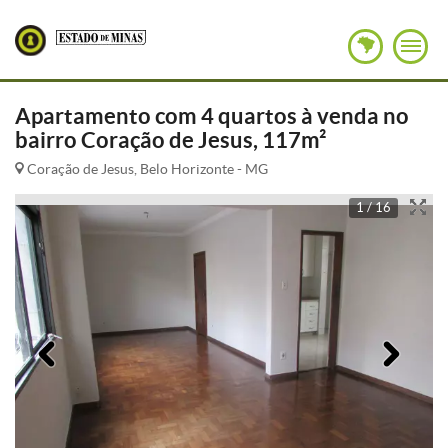
Apartamento com 4 quartos à venda no
bairro Coração de Jesus, 117m²
Coração de Jesus, Belo Horizonte - MG
1 / 16
Anterior
Pró