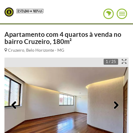
Apartamento com 4 quartos à venda no
bairro Cruzeiro, 180m²
Cruzeiro, Belo Horizonte - MG
1 / 25
Anterior
Pró