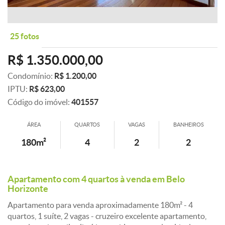
25 fotos
R$ 1.350.000,00
Condomínio:
R$ 1.200,00
IPTU:
R$ 623,00
Código do imóvel:
401557
ÁREA
QUARTOS
VAGAS
BANHEIROS
180m²
4
2
2
Apartamento com 4 quartos à venda em Belo
Horizonte
Apartamento para venda aproximadamente 180m² - 4
quartos, 1 suíte, 2 vagas - cruzeiro excelente apartamento,