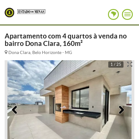
Apartamento com 4 quartos à venda no
bairro Dona Clara, 160m²
Dona Clara, Belo Horizonte - MG
1 / 25
Anterior
Pró