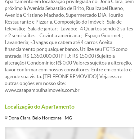
Apartamento em localização privilegiada no Dona Clara, bem
próximo à Avenida Sebastião de Brito, Rua Izabel Bueno,
Avenida Cristiano Machado, Supermercado DIA, Tourão
Restaurante e Pizzaria. Composição do Imóvel: -Sala de
televisão; -Sala de jantar; -Lavabo; -4 Quartos sendo 2 suítes
e 2 semi suítes; -Cozinha americana ; -Espaço Gourmet ; -
Lavanderia; -3 vagas que cabem até 4 carros Aceita
financiamento por qualquer banco. Utilize seu FGTS como
entrada. R$ 1.350.000,00 IPTU: R$ 150,00 (Sujeito a
alteração) Condomínio: R$ 0,00 Valores sujeitos a alteração,
favor confirmar com nossos consultores. Entre em contato e
agende sua visita. [TELEFONE REMOVIDO] Veja essa e
outras opções em nosso site:
www.casapampulhaimoveis.com.br
Localização do Apartamento
Dona Clara, Belo Horizonte - MG