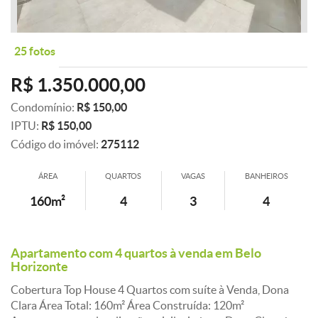
25 fotos
R$ 1.350.000,00
Condomínio:
R$ 150,00
IPTU:
R$ 150,00
Código do imóvel:
275112
ÁREA
QUARTOS
VAGAS
BANHEIROS
160m²
4
3
4
Apartamento com 4 quartos à venda em Belo
Horizonte
Cobertura Top House 4 Quartos com suíte à Venda, Dona
Clara Área Total: 160m² Área Construída: 120m²