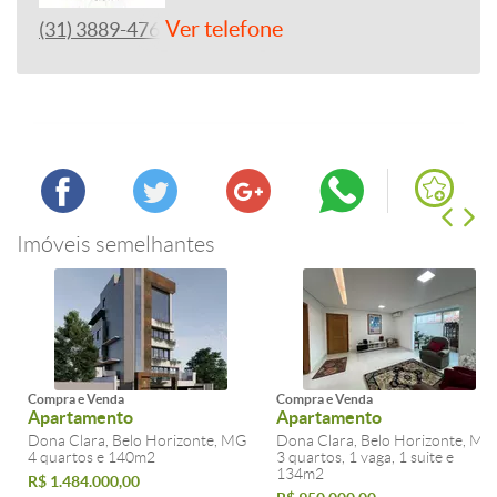
Ver telefone
(31) 3889-4765
Imóveis semelhantes
Compra e Venda
Compra e Venda
Apartamento
Apartamento
Dona Clara, Belo Horizonte, MG
Dona Clara, Belo Horizonte, MG
4 quartos e 140m2
3 quartos, 1 vaga, 1 suite e
134m2
R$ 1.484.000,00