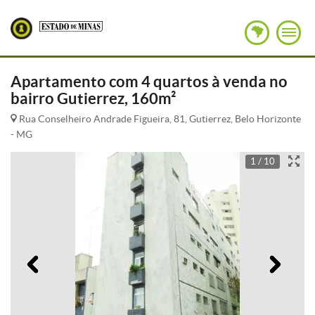
Apartamento com 4 quartos à venda no
bairro Gutierrez, 160m²
Rua Conselheiro Andrade Figueira, 81, Gutierrez, Belo Horizonte
- MG
1 / 10
Anterior
Pró