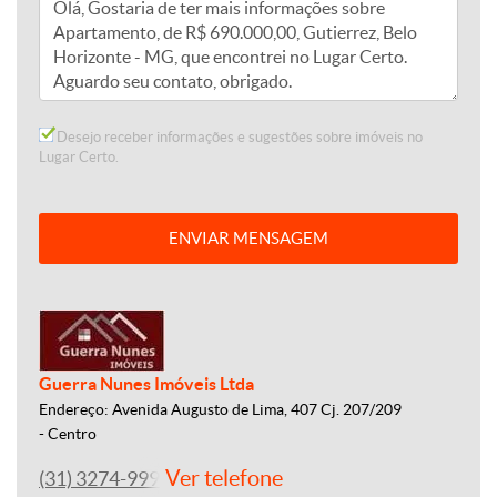
Desejo receber informações e sugestões sobre imóveis no
Lugar Certo.
ENVIAR MENSAGEM
Guerra Nunes Imóveis Ltda
Endereço: Avenida Augusto de Lima, 407 Cj. 207/209
- Centro
Ver telefone
(31) 3274-9993