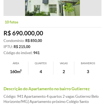
10 fotos
R$ 690.000,00
Condomínio:
R$ 850,00
IPTU:
R$ 215,00
Código do imóvel:
941
ÁREA
QUARTOS
VAGAS
BANHEIROS
160m²
4
2
3
Descrição do Apartamento no bairro Gutierrez
Código: 941 Apartamento 4 quartos 2 vagas Gutierrez Belo
Horizonte/MG] Apartamento próximo Colégio Santo