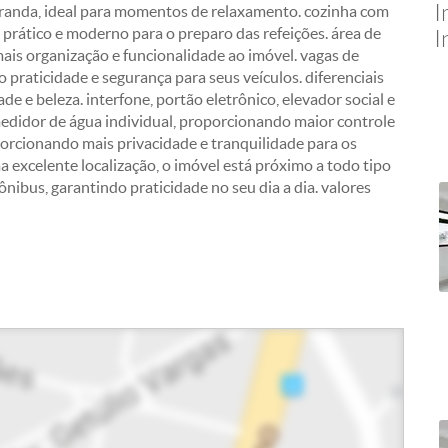
I
varanda, ideal para momentos de relaxamento. cozinha com
rático e moderno para o preparo das refeições. área de
I
ais organização e funcionalidade ao imóvel. vagas de
praticidade e segurança para seus veículos. diferenciais
de e beleza. interfone, portão eletrônico, elevador social e
medidor de água individual, proporcionando maior controle
rcionando mais privacidade e tranquilidade para os
a excelente localização, o imóvel está próximo a todo tipo
ônibus, garantindo praticidade no seu dia a dia. valores