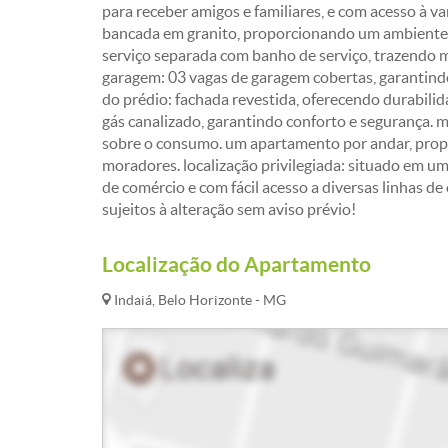
para receber amigos e familiares, e com acesso à 
bancada em granito, proporcionando um ambiente p
serviço separada com banho de serviço, trazendo m
garagem: 03 vagas de garagem cobertas, garantindo 
do prédio: fachada revestida, oferecendo durabilida
gás canalizado, garantindo conforto e segurança. 
sobre o consumo. um apartamento por andar, propo
moradores. localização privilegiada: situado em um
de comércio e com fácil acesso a diversas linhas de 
sujeitos à alteração sem aviso prévio!
Localização do Apartamento
Indaiá, Belo Horizonte - MG