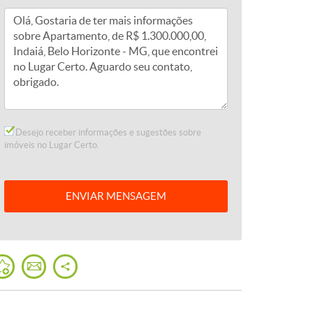
Desejo receber informações e sugestões sobre
imóveis no Lugar Certo.
ENVIAR
MENSAGEM