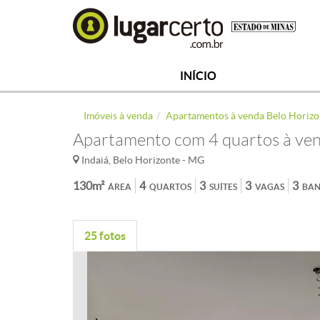
INÍCIO
Imóveis à venda
Apartamentos à venda Belo Horizo
Apartamento com 4 quartos à ven
Indaiá, Belo Horizonte - MG
130m²
4
3
3
3
ÁREA
QUARTOS
SUÍTES
VAGAS
BAN
25 fotos