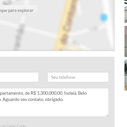
ique para explorar
 no Lugar Certo.