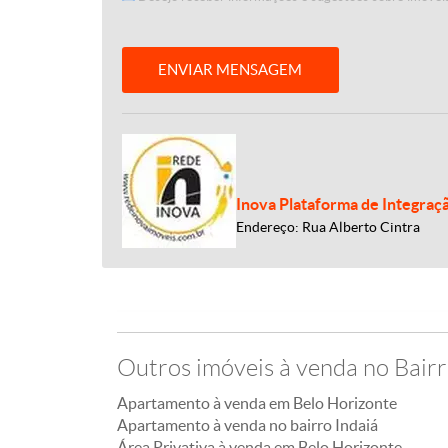
ENVIAR MENSAGEM
Inova Plataforma de Integraç
Endereço: Rua Alberto Cintra
Outros imóveis à venda no Bairr
Apartamento à venda em Belo Horizonte
Apartamento à venda no bairro Indaiá
Área Privativa à venda em Belo Horizonte