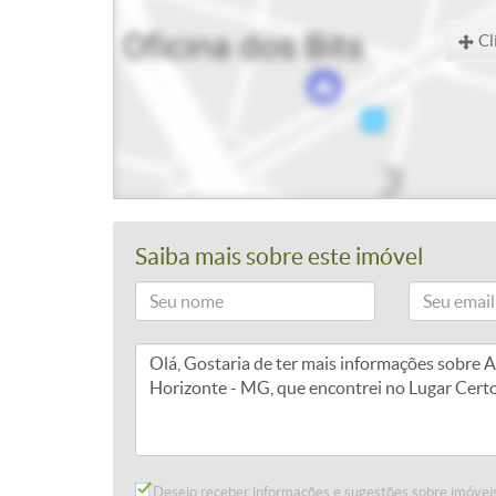
Cl
Saiba mais sobre este imóvel
Desejo receber informações e sugestões sobre imóveis