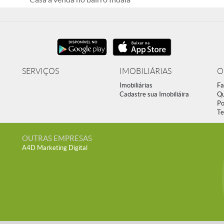
SERVIÇOS
IMOBILIÁRIAS
O
Imobiliárias
Fa
Cadastre sua Imobiliáira
Q
Po
Te
OUTRAS EMPRESAS
A4D Marketing Digital