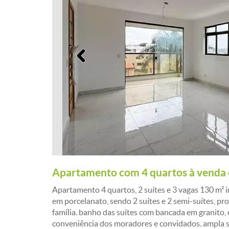
Anterior
Apartamento com 4 quartos à venda
Apartamento 4 quartos, 2 suítes e 3 vagas 130 m² i
em porcelanato, sendo 2 suítes e 2 semi-suítes, p
família. banho das suítes com bancada em granito, 
conveniência dos moradores e convidados. ampla s