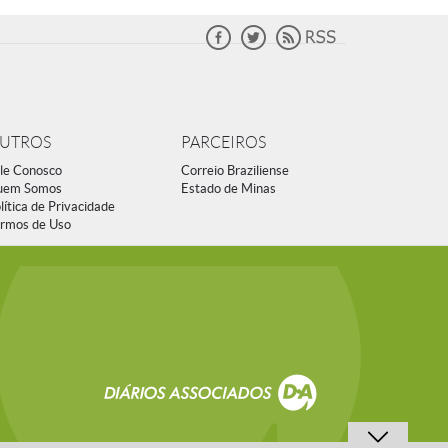
UTROS
PARCEIROS
le Conosco
Correio Braziliense
uem Somos
Estado de Minas
lítica de Privacidade
rmos de Uso