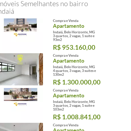
móveis Semelhantes no bairro
ndaiá
Compra e Venda
Apartamento
Indaiá, Belo Horizonte, MG
3 quartos, 2 vagas, 1 suite e
93m2
R$ 953.160,00
Compra e Venda
Apartamento
Indaiá, Belo Horizonte, MG
4 quartos, 3 vagas, 3 suites e
130m2
R$ 1.300.000,00
Compra e Venda
Apartamento
Indaiá, Belo Horizonte, MG
3 quartos, 2 vagas, 1 suite e
103m2
R$ 1.008.841,00
Compra e Venda
Apartamento