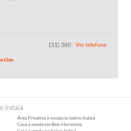
(31) 3889-4765
Ver telefone
ão Ltda
o Indaiá
Área Privativa à venda no bairro Indaiá
Casa à venda em Belo Horizonte
Casa à venda no bairro Indaiá