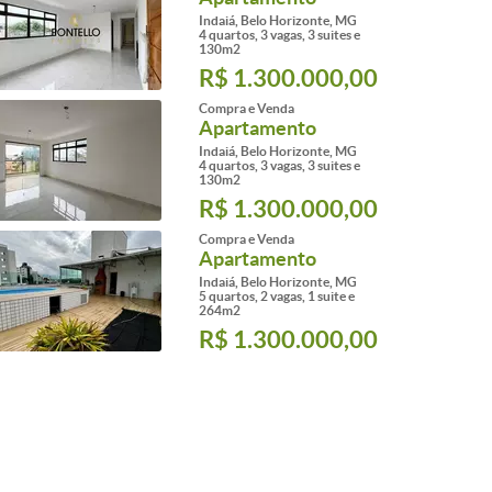
Indaiá, Belo Horizonte, MG
4 quartos, 3 vagas, 3 suites e
130m2
R$ 1.300.000,00
Compra e Venda
Apartamento
Indaiá, Belo Horizonte, MG
4 quartos, 3 vagas, 3 suites e
130m2
R$ 1.300.000,00
Compra e Venda
Apartamento
Indaiá, Belo Horizonte, MG
5 quartos, 2 vagas, 1 suite e
264m2
R$ 1.300.000,00