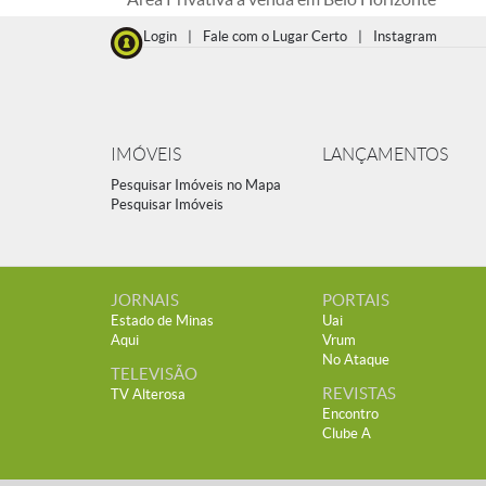
Login
|
Fale com o Lugar Certo
|
Instagram
IMÓVEIS
LANÇAMENTOS
Pesquisar Imóveis no Mapa
Pesquisar Imóveis
JORNAIS
PORTAIS
Estado de Minas
Uai
Aqui
Vrum
No Ataque
TELEVISÃO
REVISTAS
TV Alterosa
Encontro
Clube A