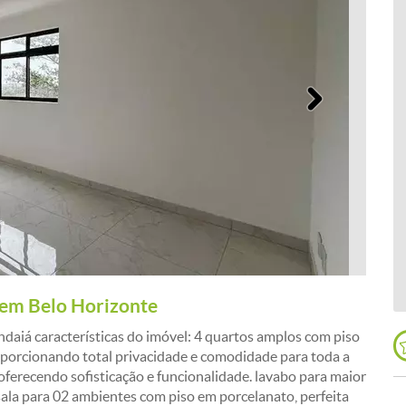
Próximo
 em Belo Horizonte
ndaiá características do imóvel: 4 quartos amplos com piso
roporcionando total privacidade e comodidade para toda a
oferecendo sofisticação e funcionalidade. lavabo para maior
ala para 02 ambientes com piso em porcelanato, perfeita