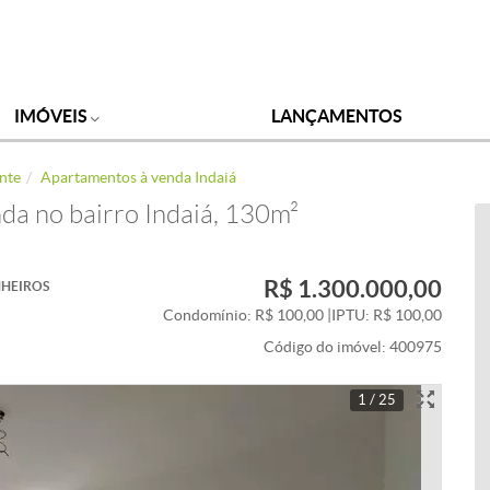
IMÓVEIS
LANÇAMENTOS
nte
Apartamentos à venda Indaiá
da no bairro Indaiá, 130m²
R$ 1.300.000,00
HEIROS
Condomínio: R$ 100,00
|
IPTU: R$ 100,00
Código do imóvel:
400975
1 / 25