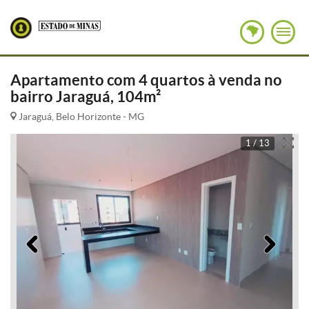
Apartamento com 4 quartos à venda no
bairro Jaraguá, 104m²
Jaraguá, Belo Horizonte - MG
1 / 13
Anterior
Pró