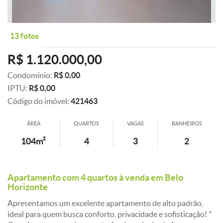
13 fotos
R$ 1.120.000,00
Condomínio:
R$ 0,00
IPTU:
R$ 0,00
Código do imóvel:
421463
ÁREA
QUARTOS
VAGAS
BANHEIROS
104m²
4
3
2
Apartamento com 4 quartos à venda em Belo
Horizonte
Apresentamos um excelente apartamento de alto padrão,
ideal para quem busca conforto, privacidade e sofisticação! *