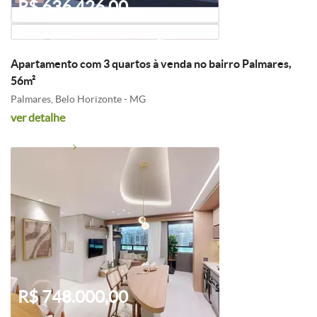
R$ 636.426,00
Apartamento com 3 quartos à venda no bairro Palmares,
56m²
Palmares, Belo Horizonte - MG
ver detalhe
R$ 748.000,00