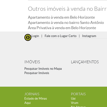
Outros imóveis à venda no Bair
Apartamento à venda em Belo Horizonte
Apartamento à venda no bairro Santo Antônio
Área Privativa à venda em Belo Horizonte
Login
|
Fale com o Lugar Certo
|
Instagram
IMÓVEIS
LANÇAMENTOS
Pesquisar Imóveis no Mapa
Pesquisar Imóveis
JORNAIS
PORTAIS
Estado de Minas
Uai
Aqui
Vrum