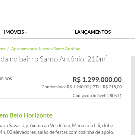
IMÓVEIS
LANÇAMENTOS
nte
Apartamentos à venda Santo Antônio
da no bairro Santo Antônio, 210m²
R$ 1.299.000,00
HEIROS
Condomínio: R$ 1.940,00
|
IPTU: R$ 218,00
Código do imóvel:
280511
 em Belo Horizonte
a Savassi, próximo ao Verdemar, Mercearia Lili, clube
h, 02 elevadores, salão de festas com cozinha de apoio,