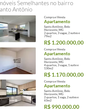
móveis Semelhantes no bairro
anto Antônio
Compra e Venda
Apartamento
Santo Antônio, Belo
Horizonte, MG
2 quartos, 3 vagas, 2 suites e
79m2
R$ 1.200.000,00
Compra e Venda
Apartamento
Santo Antônio, Belo
Horizonte, MG
4 quartos, 3 vagas, 1 suite e
130m2
R$ 1.170.000,00
Compra e Venda
Apartamento
Santo Antônio, Belo
Horizonte, MG
2 quartos, 1 vaga, 2 suites e
63m2
R$ 990.000,00