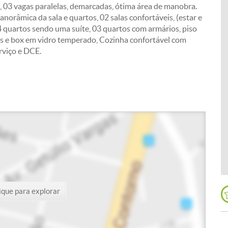
 03 vagas paralelas, demarcadas, ótima área de manobra.
âmica da sala e quartos, 02 salas confortáveis, (estar e
04 quartos sendo uma suíte, 03 quartos com armários, piso
os e box em vidro temperado, Cozinha confortável com
rviço e DCE.
ique para explorar