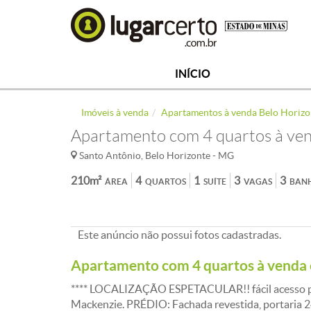
INÍCIO
Imóveis à venda
Apartamentos à venda Belo Horizo
Apartamento com 4 quartos à ven
Santo Antônio, Belo Horizonte - MG
210m²
4
1
3
3
ÁREA
QUARTOS
SUÍTE
VAGAS
BAN
Este anúncio não possui fotos cadastradas.
Apartamento com 4 quartos à venda
**** LOCALIZAÇÃO ESPETACULAR!! fácil acesso par
Mackenzie. PRÉDIO: Fachada revestida, portaria 24