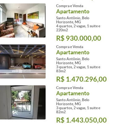
Compra e Venda
Apartamento
Santo Antônio, Belo
Horizonte, MG
4 quartos, 2 vagas, 1 suite e
220m2
R$ 930.000,00
Compra e Venda
Apartamento
Santo Antônio, Belo
Horizonte, MG
3 quartos, 2 vagas, 1 suite e
83m2
R$ 1.470.296,00
Compra e Venda
Apartamento
Santo Antônio, Belo
Horizonte, MG
3 quartos, 2 vagas, 1 suite e
82m2
R$ 1.443.050,00