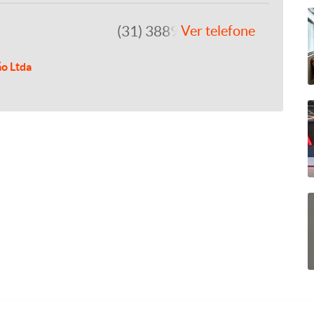
(31) 3889-4765
Ver telefone
ão Ltda