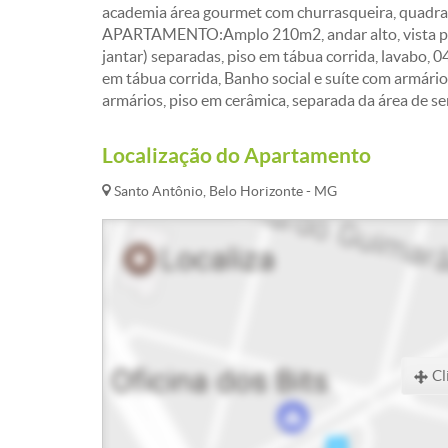
academia área gourmet com churrasqueira, quadra,
APARTAMENTO:Amplo 210m2, andar alto, vista panor
jantar) separadas, piso em tábua corrida, lavabo, 
em tábua corrida, Banho social e suíte com armári
armários, piso em cerâmica, separada da área de se
Localização do Apartamento
Santo Antônio, Belo Horizonte - MG
Cl