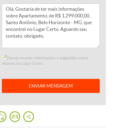
Desejo receber informações e sugestões sobre
imóveis no Lugar Certo.
ENVIAR
MENSAGEM