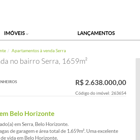
IMÓVEIS
LANÇAMENTOS
nte
Apartamentos à venda Serra
da no bairro Serra, 1659m²
R$ 2.638.000,00
NHEIROS
Código do imóvel:
263654
 em Belo Horizonte
do(a) em Serra, Belo Horizonte.
vagas de garagem e área total de 1.659m². Uma excelente
 de vida em Belo Horizonte.