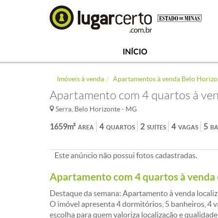
INÍCIO
Imóveis à venda
Apartamentos à venda Belo Horizo
Apartamento com 4 quartos à ven
Serra, Belo Horizonte - MG
1659m²
4
2
4
5
ÁREA
QUARTOS
SUÍTES
VAGAS
BA
Este anúncio não possui fotos cadastradas.
Apartamento com 4 quartos à venda
Destaque da semana: Apartamento à venda localiza
O imóvel apresenta 4 dormitórios, 5 banheiros, 4 
escolha para quem valoriza localização e qualidade