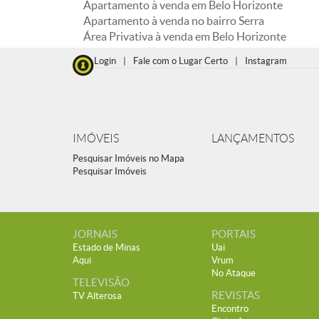
Apartamento à venda em Belo Horizonte
Apartamento à venda no bairro Serra
Área Privativa à venda em Belo Horizonte
Login
|
Fale com o Lugar Certo
|
Instagram
IMÓVEIS
LANÇAMENTOS
Pesquisar Imóveis no Mapa
Pesquisar Imóveis
JORNAIS
PORTAIS
Estado de Minas
Uai
Aqui
Vrum
No Ataque
TELEVISÃO
REVISTAS
TV Alterosa
Encontro