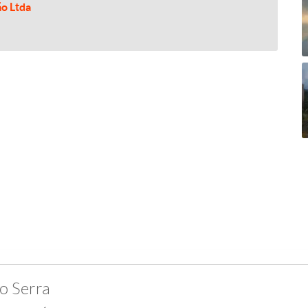
ão Ltda
o Serra