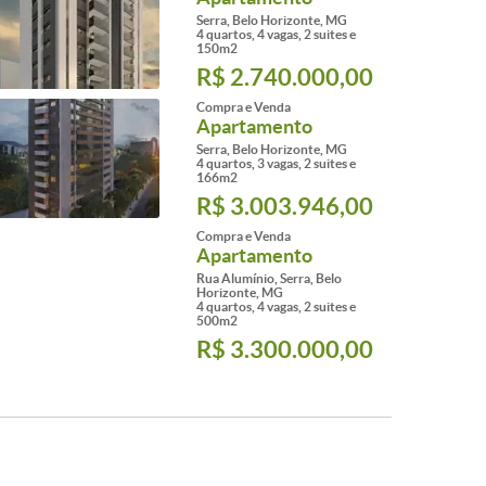
Serra, Belo Horizonte, MG
4 quartos, 4 vagas, 2 suites e
150m2
R$ 2.740.000,00
Compra e Venda
Apartamento
Serra, Belo Horizonte, MG
4 quartos, 3 vagas, 2 suites e
166m2
R$ 3.003.946,00
Compra e Venda
Apartamento
Rua Alumínio, Serra, Belo
Horizonte, MG
4 quartos, 4 vagas, 2 suites e
500m2
R$ 3.300.000,00