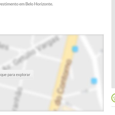
nvestimento em Belo Horizonte.
ique para explorar