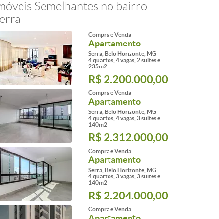
móveis Semelhantes no bairro
erra
Compra e Venda
Apartamento
Serra, Belo Horizonte, MG
4 quartos, 4 vagas, 2 suites e
235m2
R$ 2.200.000,00
Compra e Venda
Apartamento
Serra, Belo Horizonte, MG
4 quartos, 4 vagas, 3 suites e
140m2
R$ 2.312.000,00
Compra e Venda
Apartamento
Serra, Belo Horizonte, MG
4 quartos, 3 vagas, 3 suites e
140m2
R$ 2.204.000,00
Compra e Venda
Apartamento