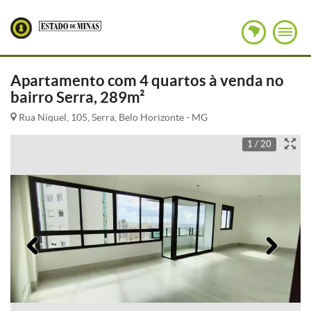
Apartamento com 4 quartos à venda no
bairro Serra, 289m²
Rua Níquel, 105, Serra, Belo Horizonte - MG
1 / 20
Anterior
Pró